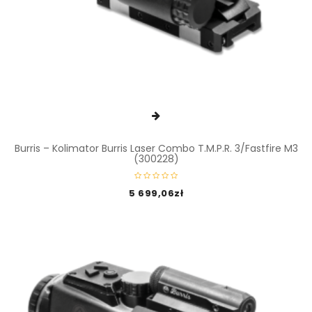
Burris – Kolimator Burris Laser Combo T.M.P.R. 3/Fastfire M3
(300228)
5 699,06
zł