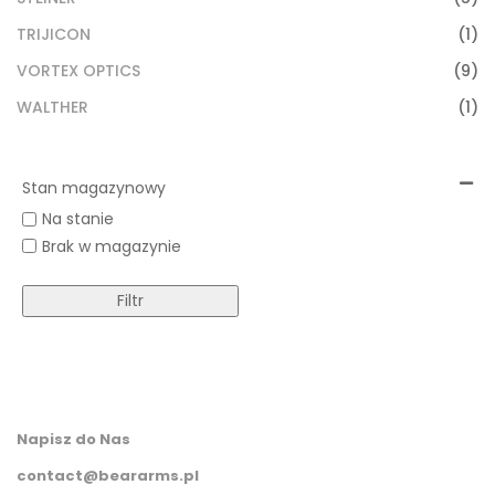
TRIJICON
(1)
VORTEX OPTICS
(9)
WALTHER
(1)
Stan magazynowy
Na stanie
Brak w magazynie
Filtr
Napisz do Nas
contact@beararms.pl