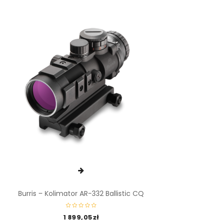
Burris – Kolimator AR-332 Ballistic CQ
1 899,05
zł