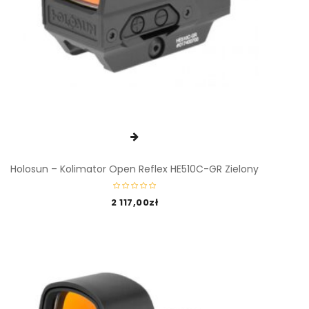
Holosun – Kolimator Open Reflex HE510C-GR Zielony
2 117,00
zł