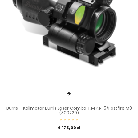
Burris – Kolimator Burris Laser Combo T.M.P.R. 5/Fastfire M3
(300229)
6 175,00
zł