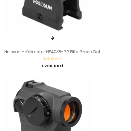
Holosun – Kolimator HE403B-GR Elite Green Dot
1 200,00
zł