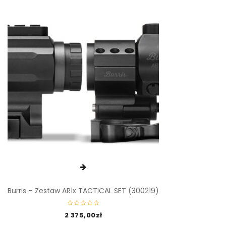
Burris – Zestaw AR1x TACTICAL SET (300219)
2 375,00
zł