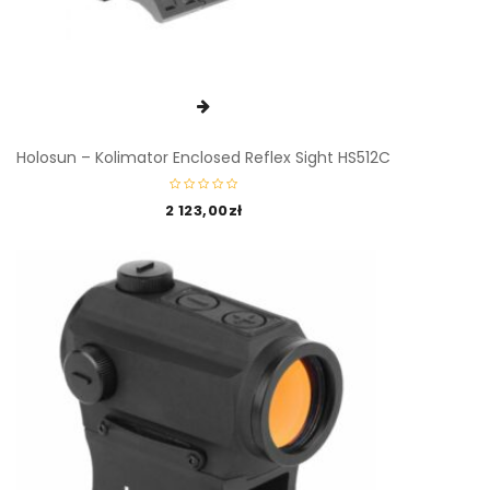
Holosun – Kolimator Enclosed Reflex Sight HS512C
2 123,00
zł