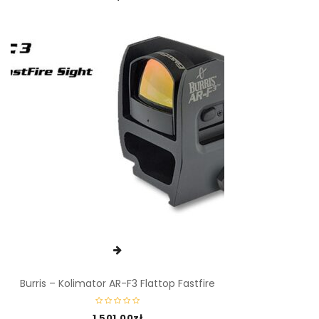
Burris – Kolimator AR-F3 Flattop Fastfire
1 501,00
zł