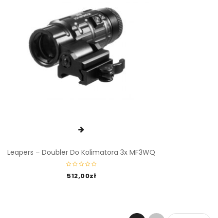
Leapers – Doubler Do Kolimatora 3x MF3WQ
512,00
zł