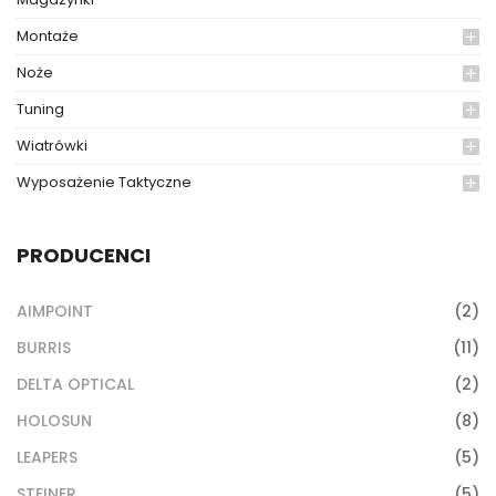
Montaże
Noże
Tuning
Wiatrówki
Wyposażenie Taktyczne
PRODUCENCI
AIMPOINT
(2)
BURRIS
(11)
DELTA OPTICAL
(2)
HOLOSUN
(8)
LEAPERS
(5)
STEINER
(5)