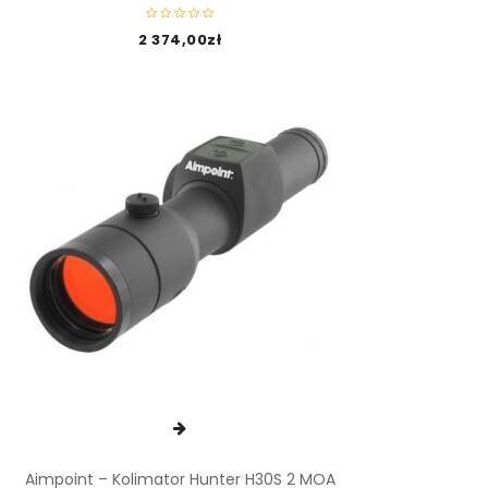
2 374,00
zł
Aimpoint – Kolimator Hunter H30S 2 MOA