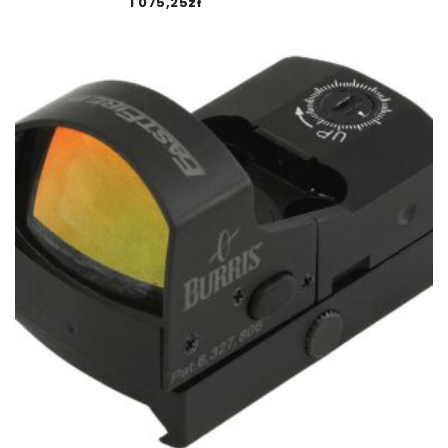
1 075,25
zł