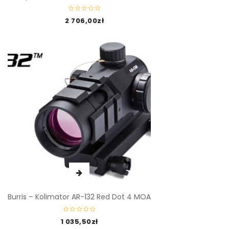
2 706,00
zł
Burris – Kolimator AR-132 Red Dot 4 MOA
1 035,50
zł