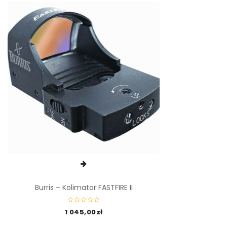
Burris – Kolimator FASTFIRE II
1 045,00
zł