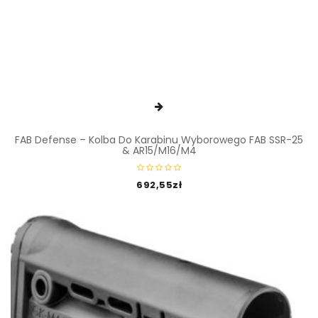
FAB Defense – Kolba Do Karabinu Wyborowego FAB SSR-25
& AR15/M16/M4
692,55
zł