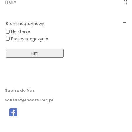
TIKKA
(1)
Stan magazynowy
Na stanie
Brak w magazynie
Filtr
Napisz do Nas
contact@beararms.pl