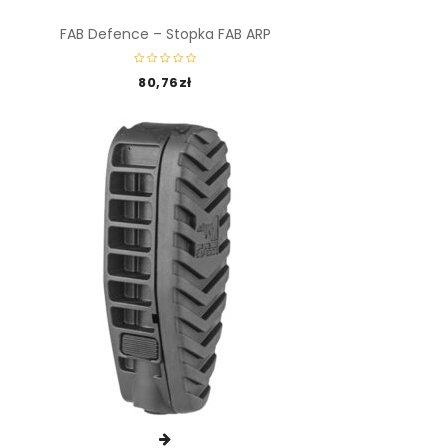
FAB Defence – Stopka FAB ARP
80,76
zł