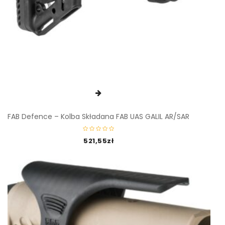
FAB Defence – Kolba Składana FAB UAS GALIL AR/SAR
521,55
zł