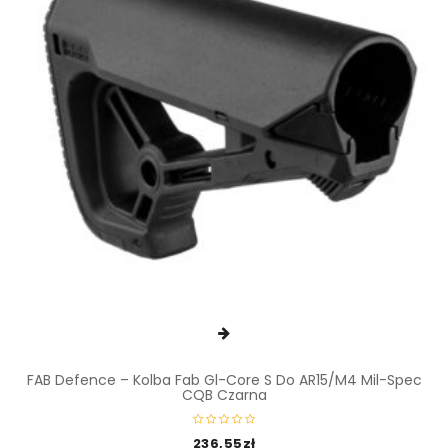
FAB Defence – Kolba Fab Gl-Core S Do AR15/M4 Mil-Spec
CQB Czarna
236,55
zł