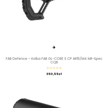
FAB Defence – Kolba FAB GL-CORE S CP AR15/M4 Mil-Spec
CQB
350,55
zł