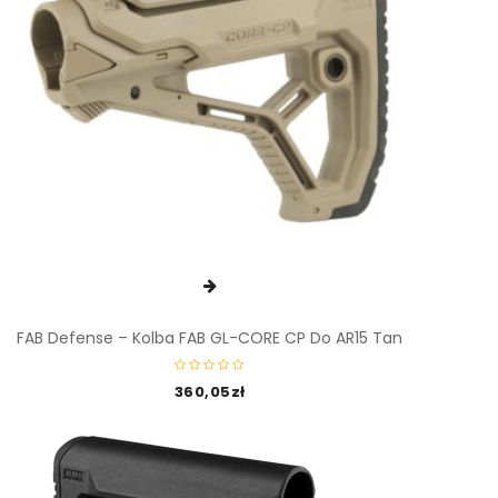
FAB Defense – Kolba FAB GL-CORE CP Do AR15 Tan
360,05
zł