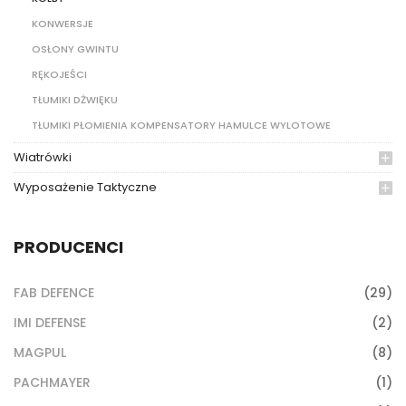
KONWERSJE
OSŁONY GWINTU
RĘKOJEŚCI
TŁUMIKI DŻWIĘKU
TŁUMIKI PŁOMIENIA KOMPENSATORY HAMULCE WYLOTOWE
Wiatrówki
Wyposażenie Taktyczne
PRODUCENCI
FAB DEFENCE
(29)
IMI DEFENSE
(2)
MAGPUL
(8)
PACHMAYER
(1)