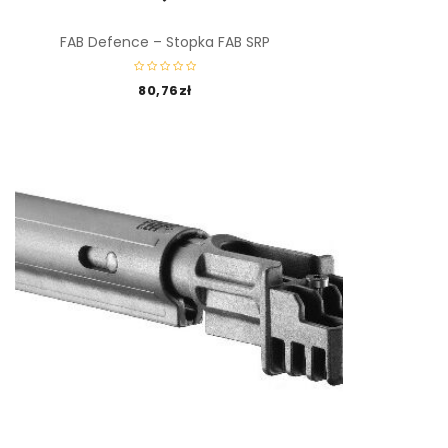
FAB Defence – Stopka FAB SRP
80,76
zł