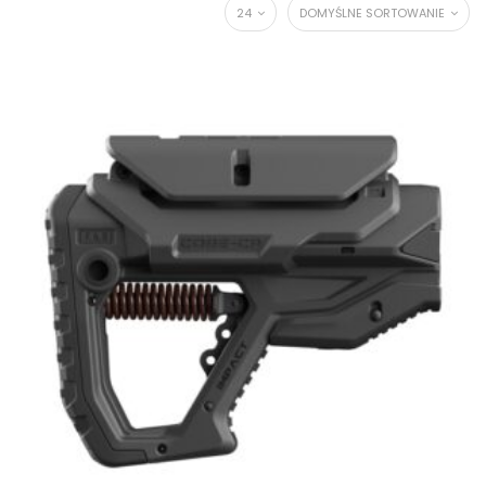
24
DOMYŚLNE SORTOWANIE