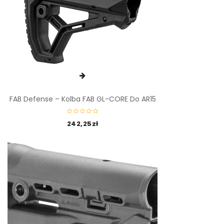
FAB Defense – Kolba FAB GL-CORE Do AR15
242,25
zł