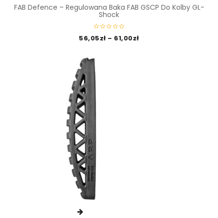
FAB Defence – Regulowana Baka FAB GSCP Do Kolby GL-
Shock
56,05
zł
–
61,00
zł