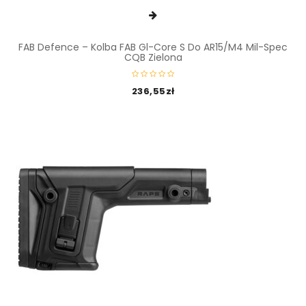
FAB Defence – Kolba FAB Gl-Core S Do AR15/M4 Mil-Spec
CQB Zielona
236,55
zł