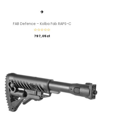
FAB Defence – Kolba Fab RAPS-C
797,05
zł