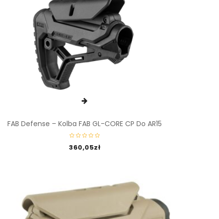
FAB Defense – Kolba FAB GL-CORE CP Do AR15
360,05
zł