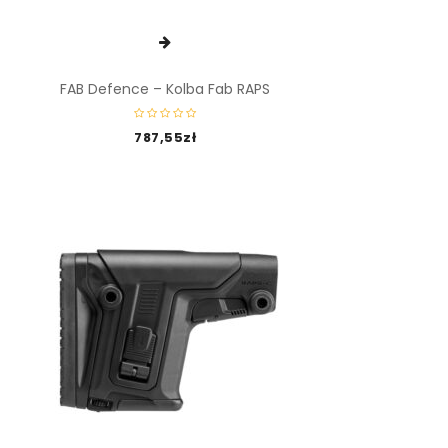
FAB Defence – Kolba Fab RAPS
787,55
zł