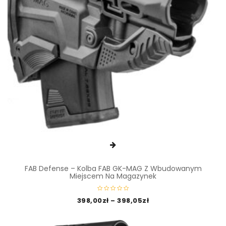
FAB Defense – Kolba FAB GK-MAG Z Wbudowanym
Miejscem Na Magazynek
398,00
zł
–
398,05
zł