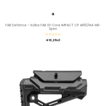
FAB Defence – Kolba FAB Gl-Core IMPACT CP AR15/M4 Mil-
Spec
413,25
zł