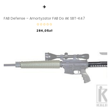
FAB Defense – Amortyzator FAB Do AK SBT-K47
284,05
zł