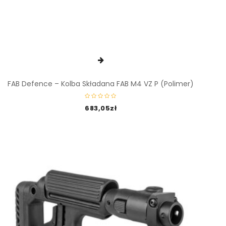
FAB Defence – Kolba Składana FAB M4 VZ P (polimer)
683,05
zł