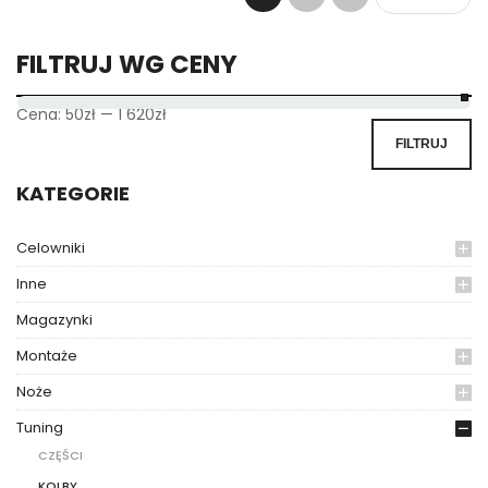
FILTRUJ WG CENY
Cena:
50zł
—
1 620zł
FILTRUJ
KATEGORIE
Celowniki
Inne
Magazynki
Montaże
Noże
Tuning
CZĘŚCI
KOLBY