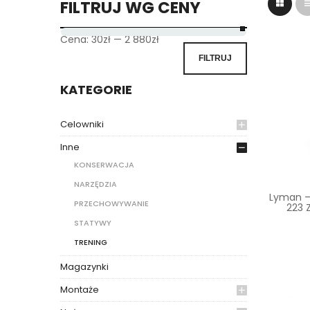
FILTRUJ WG CENY
Cena:
30zł
—
2 880zł
FILTRUJ
KATEGORIE
Celowniki
Inne
KONSERWACJA
NARZĘDZIA
Lyman – 
PRZECHOWYWANIE
223 Z
STATYWY
TRENING
Magazynki
Montaże