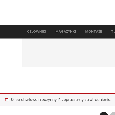
CELOWNIKI
MAGAZYNKI
MONTAŻE
T
Sklep chwilowo nieczynny. Przepraszamy za utrudnienia.