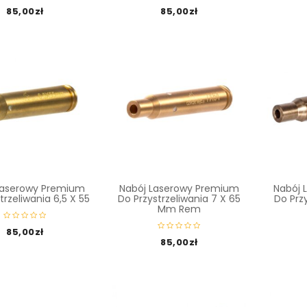
85,00
zł
85,00
zł
Laserowy Premium
Nabój Laserowy Premium
Nabój 
trzeliwania 6,5 X 55
Do Przystrzeliwania 7 X 65
Do Prz
Mm Rem
85,00
zł
85,00
zł