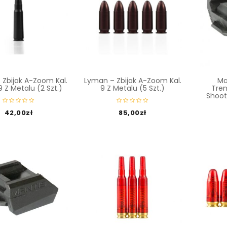
Zbijak A-Zoom Kal.
Lyman – Zbijak A-Zoom Kal.
Ma
 Z Metalu (2 Szt.)
9 Z Metalu (5 Szt.)
Tren
Shoot
42,00
zł
85,00
zł