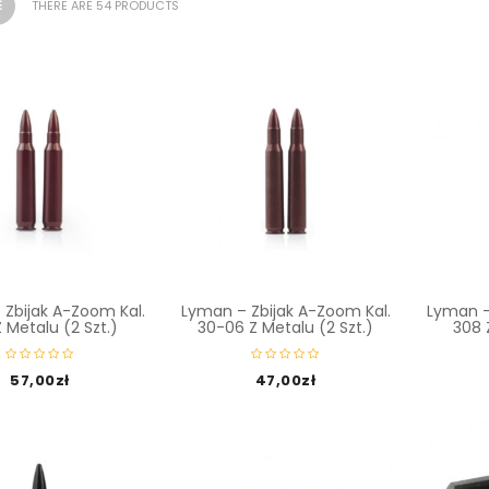
THERE ARE 54 PRODUCTS
Zbijak A-Zoom Kal.
Lyman – Zbijak A-Zoom Kal.
Lyman –
 Metalu (2 Szt.)
30-06 Z Metalu (2 Szt.)
308 
57,00
zł
47,00
zł