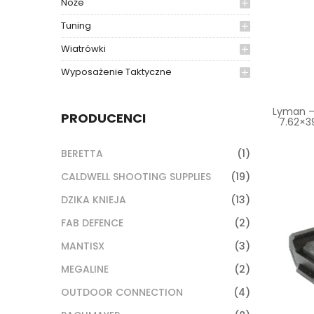
Noże
Tuning
Wiatrówki
Wyposażenie Taktyczne
Lyman – 
PRODUCENCI
7.62×39
BERETTA
(1)
CALDWELL SHOOTING SUPPLIES
(19)
DZIKA KNIEJA
(13)
FAB DEFENCE
(2)
MANTISX
(3)
MEGALINE
(2)
OUTDOOR CONNECTION
(4)