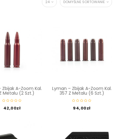
24
DOMYŚLNE SORTOWANIE
 Zbijak A-Zoom Kal.
Lyman – Zbijak A-Zoom Kal.
Z Metalu (2 Szt.)
357 Z Metalu (6 Szt.)
42,00
zł
94,00
zł