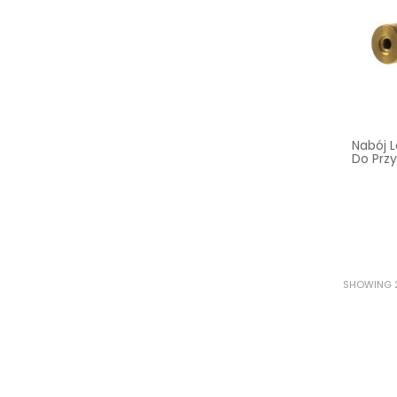
Nabój 
Do Przy
SHOWING 2