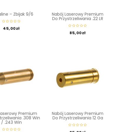
ine – Zbijak 9/6
Nabój Laserowy Premium
Do Przystrzeliwania .22 LR
45,00
zł
85,00
zł
Laserowy Premium
Nabój Laserowy Premium
trzeliwania .308 Win
Do Przystrzeliwania 12 Ga
/ .243 Win