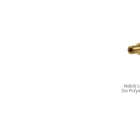
Nabój 
Do Przys