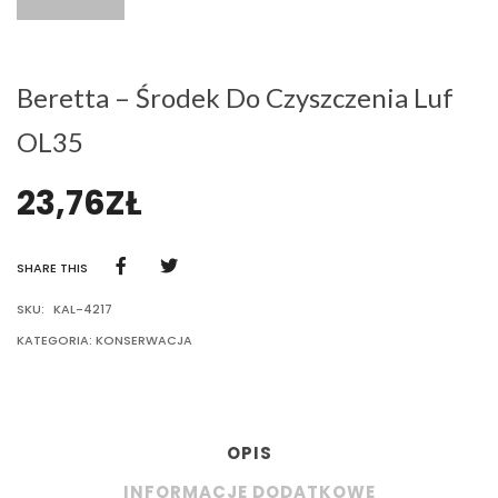
Beretta – Środek Do Czyszczenia Luf
OL35
23,76
ZŁ
SHARE THIS
SKU:
KAL-4217
KATEGORIA:
KONSERWACJA
OPIS
INFORMACJE DODATKOWE