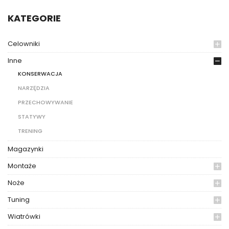
KATEGORIE
Celowniki
Inne
KONSERWACJA
NARZĘDZIA
PRZECHOWYWANIE
STATYWY
TRENING
Magazynki
Montaże
Noże
Tuning
Wiatrówki