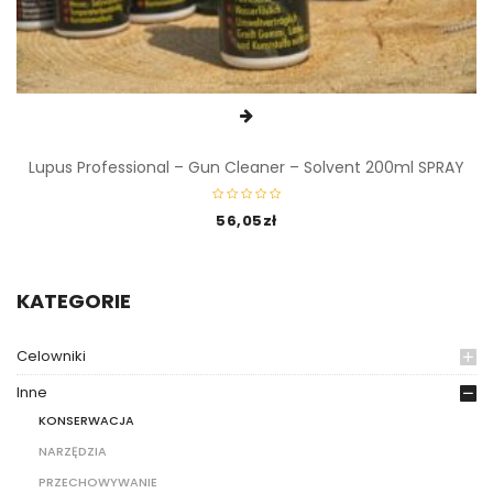
Lupus Professional – Gun Cleaner – Solvent 200ml SPRAY
56,05
zł
KATEGORIE
Celowniki
Inne
KONSERWACJA
NARZĘDZIA
PRZECHOWYWANIE