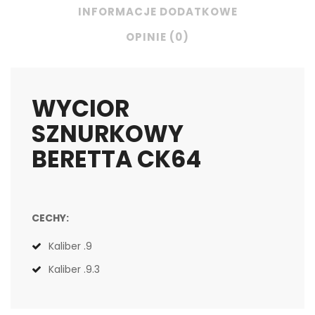
INFORMACJE DODATKOWE
OPINIE (0)
WYCIOR
SZNURKOWY
BERETTA CK64
CECHY:
Kaliber .9
Kaliber .9.3