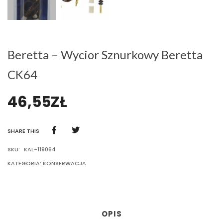
Beretta – Wycior Sznurkowy Beretta
CK64
46,55
ZŁ
SHARE THIS
SKU:
KAL-119064
KATEGORIA:
KONSERWACJA
OPIS