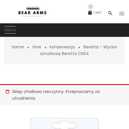
0
CART
Menu
Home
inne
konserwacja
Beretta – Wycior
sznurkowy Beretta CK64
Sklep chwilowo nieczynny. Przepraszamy za
utrudnienia.