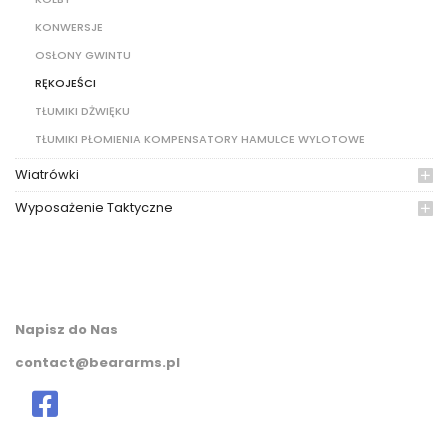
KONWERSJE
OSŁONY GWINTU
RĘKOJEŚCI
TŁUMIKI DŻWIĘKU
TŁUMIKI PŁOMIENIA KOMPENSATORY HAMULCE WYLOTOWE
Wiatrówki
Wyposażenie Taktyczne
Napisz do Nas
contact@beararms.pl