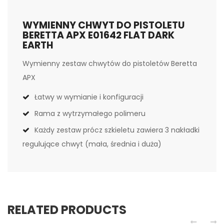
WYMIENNY CHWYT DO PISTOLETU
BERETTA APX E01642 FLAT DARK
EARTH
Wymienny zestaw chwytów do pistoletów Beretta
APX
Łatwy w wymianie i konfiguracji
Rama z wytrzymałego polimeru
Każdy zestaw prócz szkieletu zawiera 3 nakładki
regulujące chwyt (mała, średnia i duża)
RELATED PRODUCTS