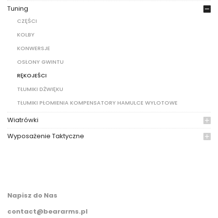
Tuning
CZĘŚCI
KOLBY
KONWERSJE
OSŁONY GWINTU
RĘKOJEŚCI
TŁUMIKI DŻWIĘKU
TŁUMIKI PŁOMIENIA KOMPENSATORY HAMULCE WYLOTOWE
Wiatrówki
Wyposażenie Taktyczne
Napisz do Nas
contact@beararms.pl