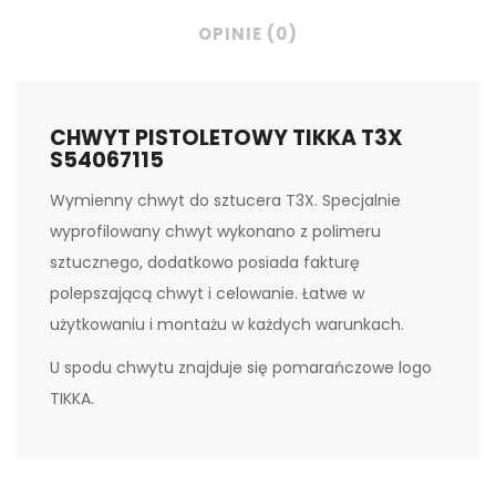
OPINIE (0)
CHWYT PISTOLETOWY TIKKA T3X
S54067115
Wymienny chwyt do sztucera T3X. Specjalnie
wyprofilowany chwyt wykonano z polimeru
sztucznego, dodatkowo posiada fakturę
polepszającą chwyt i celowanie. Łatwe w
użytkowaniu i montażu w każdych warunkach.
U spodu chwytu znajduje się pomarańczowe logo
TIKKA.