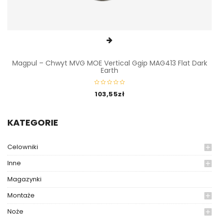
Magpul – Chwyt MVG MOE Vertical Ggip MAG413 Flat Dark
Earth
103,55
zł
KATEGORIE
Celowniki
Inne
Magazynki
Montaże
Noże