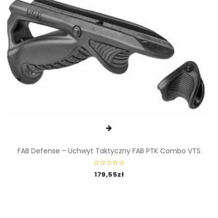
FAB Defense – Uchwyt Taktyczny FAB PTK Combo VTS
179,55
zł