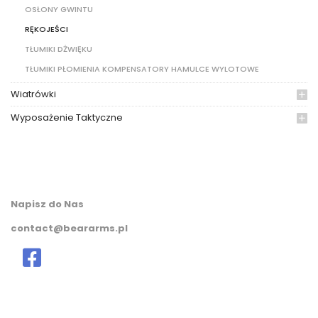
OSŁONY GWINTU
RĘKOJEŚCI
TŁUMIKI DŻWIĘKU
TŁUMIKI PŁOMIENIA KOMPENSATORY HAMULCE WYLOTOWE
Wiatrówki
Wyposażenie Taktyczne
Napisz do Nas
contact@beararms.pl