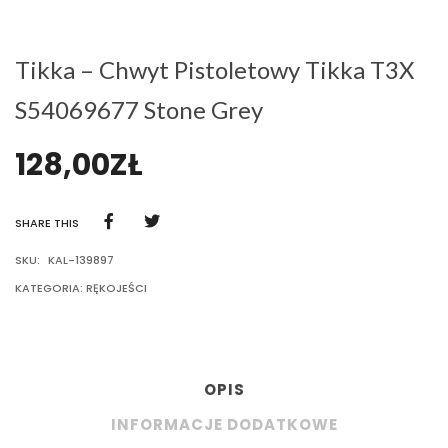
Tikka – Chwyt Pistoletowy Tikka T3X
S54069677 Stone Grey
128,00
ZŁ
SHARE THIS
SKU:
KAL-139897
KATEGORIA:
RĘKOJEŚCI
OPIS
INFORMACJE DODATKOWE