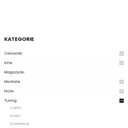
KATEGORIE
Celowniki
Inne
Magazynki
Montaże
Noże
Tuning
CZĘŚCI
KOLBY
KONWERSJE