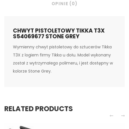
OPINIE (0)
CHWYT PISTOLETOWY TIKKA T3X
S54069677 STONE GREY
Wymienny chwyt pistoletowy do sztucerów Tikka
T3X z logiem firmy Tikka u dołu. Model wykonany
został z wytrzymałego polimeru, i jest dostępny w
kolorze Stone Grey.
RELATED PRODUCTS