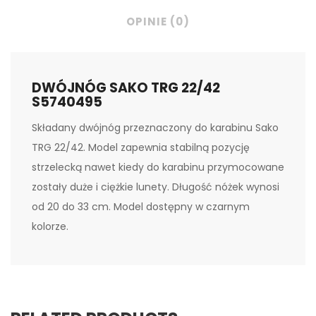
OPINIE (0)
DWÓJNÓG SAKO TRG 22/42
S5740495
Składany dwójnóg przeznaczony do karabinu Sako
TRG 22/42. Model zapewnia stabilną pozycję
strzelecką nawet kiedy do karabinu przymocowane
zostały duże i ciężkie lunety. Długość nóżek wynosi
od 20 do 33 cm. Model dostępny w czarnym
kolorze.