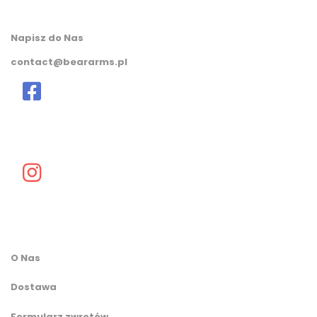
Napisz do Nas
contact@beararms.pl
O Nas
Dostawa
Formularz zwrotów