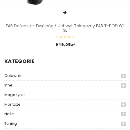
FAB Defense – Dwójnóg / Uchwyt Taktyczny FAB T-POD G2
SL
949,05
zł
KATEGORIE
Celowniki
Inne
Magazynki
Montaże
Noże
Tuning