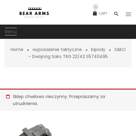
0
CART
Menu
Home
wyposażenie taktyczne
bipody
SAKO
– Dwójnóg Sako TRG 22/42 S5740495
Sklep chwilowo nieczynny. Przepraszamy za
utrudnienia.