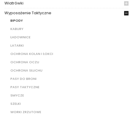
Wiatrówki
Wyposażenie Taktyczne
BIPODY
KABURY
ŁADOWNICE
LATARKI
OCHRONA KOLAN I ŁOKCI
OCHRONA OCZU
OCHRONA SŁUCHU
PASY DO BRONI
PASY TAKTYCZNE
SMYCZE
SZELKI
WORKI ZRZUTOWE