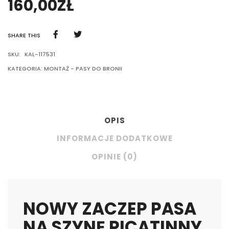
160,00
ZŁ
SHARE THIS
SKU:
KAL-117531
KATEGORIA:
MONTAŻ - PASY DO BRONII
OPIS
INFORMACJE DODATKOWE
OPINIE (0)
NOWY ZACZEP PASA
NA SZYNĘ PICATINNY