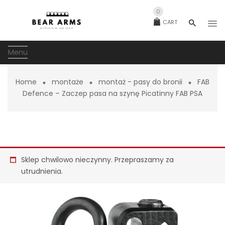
0
CART
Menu
Home
montaże
montaż - pasy do bronii
FAB
Defence – Zaczep pasa na szynę Picatinny FAB PSA
Sklep chwilowo nieczynny. Przepraszamy za
utrudnienia.