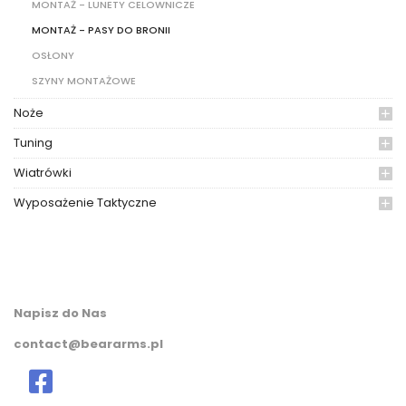
MONTAŻ - LUNETY CELOWNICZE
MONTAŻ - PASY DO BRONII
OSŁONY
SZYNY MONTAŻOWE
Noże
Tuning
Wiatrówki
Wyposażenie Taktyczne
Napisz do Nas
contact@beararms.pl