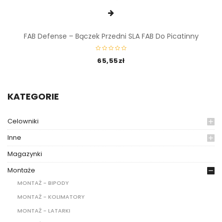
FAB Defense – Bączek Przedni SLA FAB Do Picatinny
65,55
zł
KATEGORIE
Celowniki
Inne
Magazynki
Montaże
MONTAŻ - BIPODY
MONTAŻ - KOLIMATORY
MONTAŻ - LATARKI