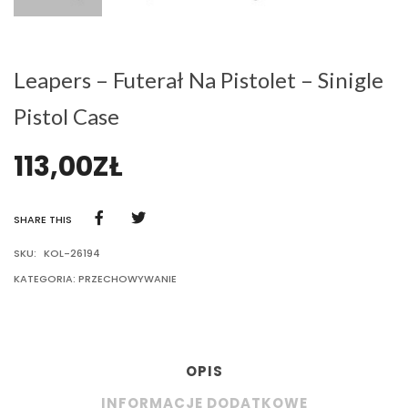
Leapers – Futerał Na Pistolet – Sinigle
Pistol Case
113,00
ZŁ
SHARE THIS
SKU:
KOL-26194
KATEGORIA:
PRZECHOWYWANIE
OPIS
INFORMACJE DODATKOWE