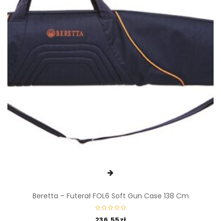
Beretta – Futerał FOL6 Soft Gun Case 138 Cm
236,55
zł