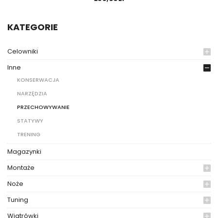
KATEGORIE
Celowniki
Inne
KONSERWACJA
NARZĘDZIA
PRZECHOWYWANIE
STATYWY
TRENING
Magazynki
Montaże
Noże
Tuning
Wiatrówki