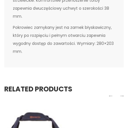
strzeleckie. Komfortowe przenoszenie torby
zapewnia dwuczęściowy uchwyt o szerokości 38
mm.
Pokrowiec zamykany jest na zamek błyskawiczny,
który po rozpięciu i pełnym otwarciu zapewnia
wygodny dostęp do zawartości. Wymiary: 280×203
mm.
RELATED PRODUCTS