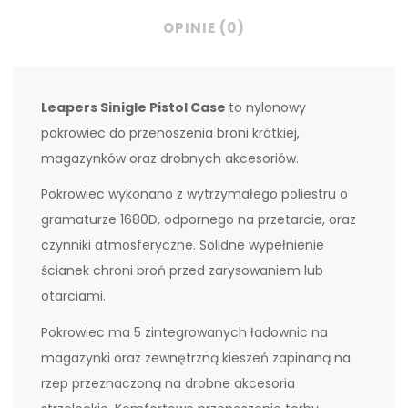
OPINIE (0)
Leapers Sinigle Pistol Case
to nylonowy
pokrowiec do przenoszenia broni krótkiej,
magazynków oraz drobnych akcesoriów.
Pokrowiec wykonano z wytrzymałego poliestru o
gramaturze 1680D, odpornego na przetarcie, oraz
czynniki atmosferyczne. Solidne wypełnienie
ścianek chroni broń przed zarysowaniem lub
otarciami.
Pokrowiec ma 5 zintegrowanych ładownic na
magazynki oraz zewnętrzną kieszeń zapinaną na
rzep przeznaczoną na drobne akcesoria