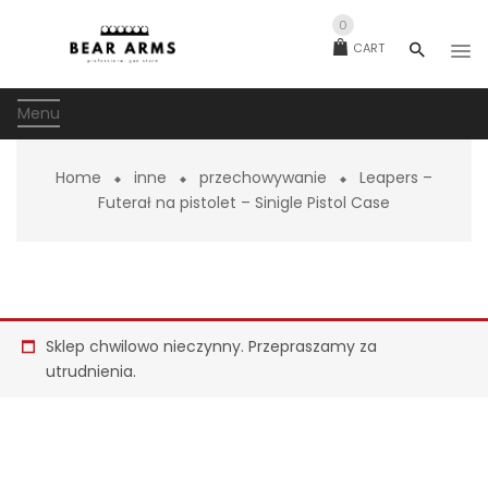
0
CART
Menu
Home
inne
przechowywanie
Leapers –
Futerał na pistolet – Sinigle Pistol Case
Sklep chwilowo nieczynny. Przepraszamy za
utrudnienia.