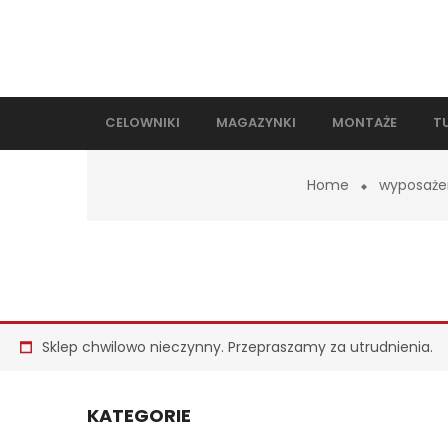
CELOWNIKI
MAGAZYNKI
MONTAŻE
T
Home
wyposaże
Sklep chwilowo nieczynny. Przepraszamy za utrudnienia.
KATEGORIE