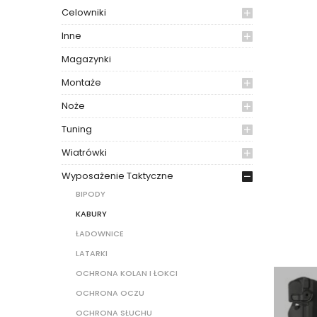
Celowniki
Inne
Magazynki
Montaże
Noże
Tuning
Wiatrówki
Wyposażenie Taktyczne
BIPODY
KABURY
ŁADOWNICE
LATARKI
OCHRONA KOLAN I ŁOKCI
OCHRONA OCZU
OCHRONA SŁUCHU