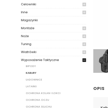
Celowniki
Inne
Magazynki
Montaże
Noże
Tuning
Wiatrówki
Wyposażenie Taktyczne
BIPODY
KABURY
ŁADOWNICE
LATARKI
OPIS
OCHRONA KOLAN I ŁOKCI
OCHRONA OCZU
OCHRONA SŁUCHU
Kab