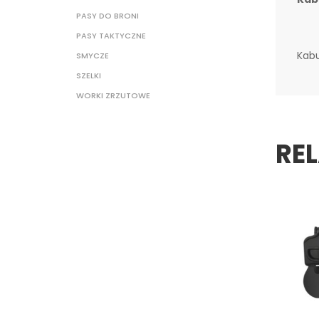
PASY DO BRONI
PASY TAKTYCZNE
Kabu
SMYCZE
SZELKI
WORKI ZRZUTOWE
RE