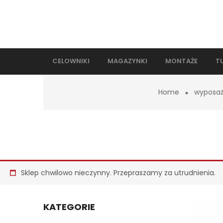
CELOWNIKI
MAGAZYNKI
MONTAŻE
T
Home
wyposaż
Sklep chwilowo nieczynny. Przepraszamy za utrudnienia.
KATEGORIE