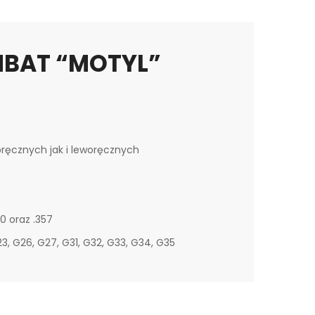
MBAT “MOTYL”
ręcznych jak i leworęcznych
0 oraz .357
3, G26, G27, G31, G32, G33, G34, G35