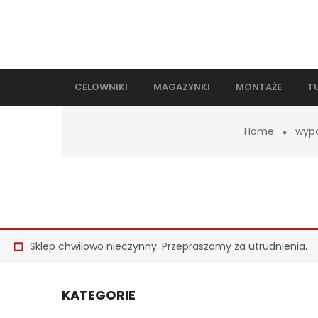
CELOWNIKI
MAGAZYNKI
MONTAŻE
T
Home
wypo
Sklep chwilowo nieczynny. Przepraszamy za utrudnienia.
KATEGORIE