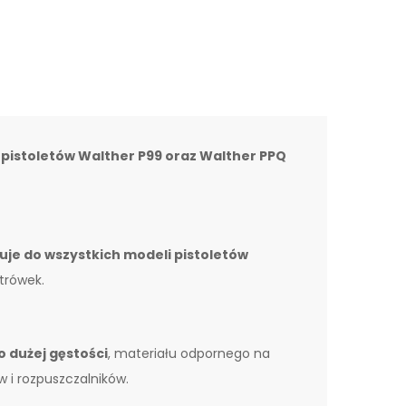
 pistoletów Walther P99 oraz Walther PPQ
uje do wszystkich modeli pistoletów
atrówek.
 dużej gęstości
, materiału odpornego na
 i rozpuszczalników.