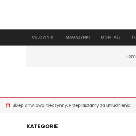
CELOWNIKI
MAGAZYNKI
MONTAŻE
T
Hom
Sklep chwilowo nieczynny. Przepraszamy za utrudnienia.
KATEGORIE