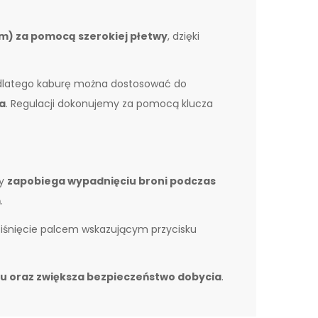
m) za pomocą szerokiej płetwy
, dzięki
 dlatego kaburę można dostosować do
a
. Regulacji dokonujemy za pomocą klucza
ry
zapobiega wypadnięciu broni podczas
m
.
iśnięcie palcem wskazującym przycisku
tu oraz zwiększa bezpieczeństwo dobycia
.