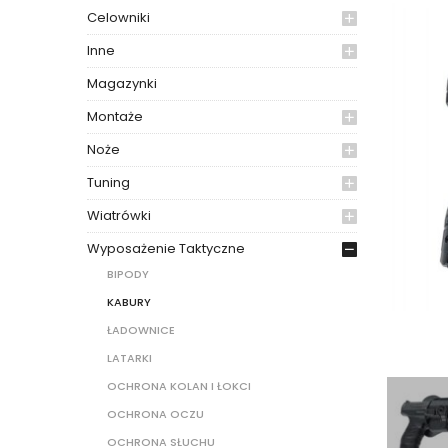
Celowniki
Inne
Magazynki
Montaże
Noże
Tuning
Wiatrówki
Wyposażenie Taktyczne
BIPODY
KABURY
ŁADOWNICE
LATARKI
OCHRONA KOLAN I ŁOKCI
OCHRONA OCZU
OCHRONA SŁUCHU