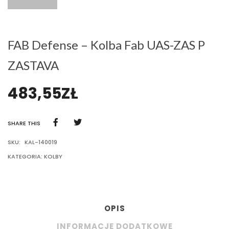
FAB Defense – Kolba Fab UAS-ZAS P
ZASTAVA
483,55
ZŁ
SHARE THIS
SKU:
KAL-140019
KATEGORIA:
KOLBY
OPIS
INFORMACJE DODATKOWE