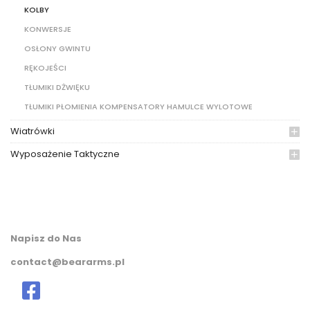
KOLBY
KONWERSJE
OSŁONY GWINTU
RĘKOJEŚCI
TŁUMIKI DŻWIĘKU
TŁUMIKI PŁOMIENIA KOMPENSATORY HAMULCE WYLOTOWE
Wiatrówki
Wyposażenie Taktyczne
Napisz do Nas
contact@beararms.pl