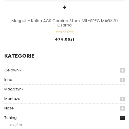
Magpul – Kolba ACS Carbine Stock MIL-SPEC MAG370
Czarna
474,05
zł
KATEGORIE
Celowniki
Inne
Magazynki
Montaże
Noże
Tuning
CZĘŚCI