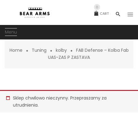
0
CART
Menu
Home
Tuning
kolby
FAB Defense – Kolba Fab
UAS-ZAS P ZASTAVA
Sklep chwilowo nieczynny. Przepraszamy za
utrudnienia.