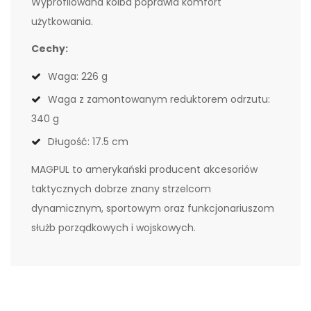
Wyprofilowana kolba poprawia komfort
użytkowania.
Cechy:
Waga: 226 g
Waga z zamontowanym reduktorem odrzutu:
340 g
Długość: 17.5 cm
MAGPUL to amerykański producent akcesoriów
taktycznych dobrze znany strzelcom
dynamicznym, sportowym oraz funkcjonariuszom
służb porządkowych i wojskowych.