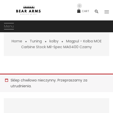
0
CART
Menu
Home
Tuning
kolby
Magpul – Kolba MOE
Carbine Stock Mil-Spec MAG400 Czarny
Sklep chwilowo nieczynny. Przepraszamy za
utrudnienia.