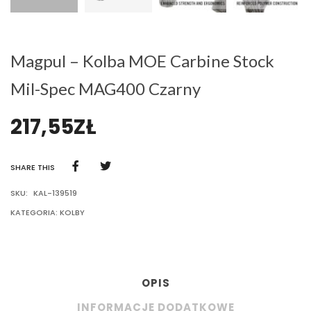
Magpul – Kolba MOE Carbine Stock
Mil-Spec MAG400 Czarny
217,55
ZŁ
SHARE THIS
SKU:
KAL-139519
KATEGORIA:
KOLBY
OPIS
INFORMACJE DODATKOWE