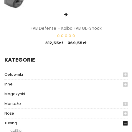
FAB Defense – Kolba FAB GL-Shock
312,55
zł
–
369,55
zł
KATEGORIE
Celowniki
Inne
Magazynki
Montaże
Noże
Tuning
CZĘŚCI