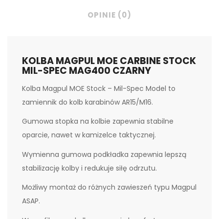
OPINIE (0)
KOLBA MAGPUL MOE CARBINE STOCK
MIL-SPEC MAG400 CZARNY
Kolba Magpul MOE Stock – Mil-Spec Model to
zamiennik do kolb karabinów AR15/M16.
Gumowa stopka na kolbie zapewnia stabilne
oparcie, nawet w kamizelce taktycznej.
Wymienna gumowa podkładka zapewnia lepszą
stabilizację kolby i redukuje siłę odrzutu.
Możliwy montaż do różnych zawieszeń typu Magpul
ASAP.