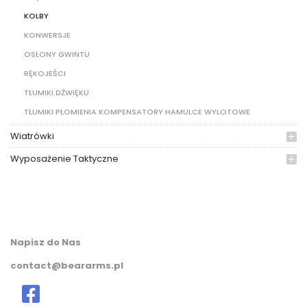
KOLBY
KONWERSJE
OSŁONY GWINTU
RĘKOJEŚCI
TŁUMIKI DŻWIĘKU
TŁUMIKI PŁOMIENIA KOMPENSATORY HAMULCE WYLOTOWE
Wiatrówki
Wyposażenie Taktyczne
Napisz do Nas
contact@beararms.pl