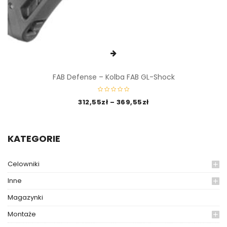
FAB Defense – Kolba FAB GL-Shock
312,55
zł
–
369,55
zł
KATEGORIE
Celowniki
Inne
Magazynki
Montaże