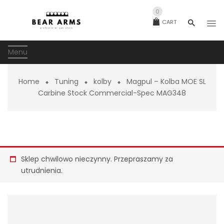
0
CART
Menu
Home
Tuning
kolby
Magpul – Kolba MOE SL
Carbine Stock Commercial-Spec MAG348
Sklep chwilowo nieczynny. Przepraszamy za
utrudnienia.