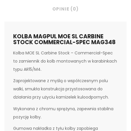
OPINIE (0)
KOLBA MAGPUL MOE SL CARBINE
STOCK COMMERCIAL-SPEC MAG348
Kolba MOE SL Carbine Stock – Commercial-Spec
to zamiennik do kolb montowanych w karabinkach
typu AR15/M4.
Zaprojektowane z myślą o współczesnym polu
walki, smukła konstrukcja przystosowana do
działania przy użyciu kamizelek kuloodpornych.
Wykonana z chromu sprężyna, zapewnia stabilna
pozycję kolby.
Gumowa nakładka z tyłu kolby zapobiega