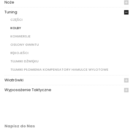
Noże
Tuning
CZĘŚCI
KOLBY
KONWERSJE
OSŁONY GWINTU
RĘKOJEŚCI
TŁUMIKI DŻWIĘKU
TŁUMIKI PŁOMIENIA KOMPENSATORY HAMULCE WYLOTOWE
Wiatrówki
Wyposażenie Taktyczne
Napisz do Nas