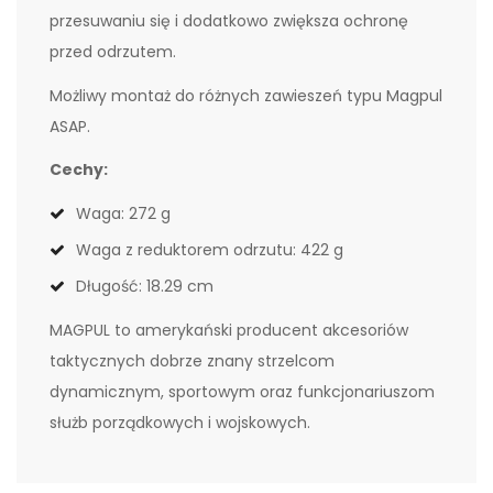
przesuwaniu się i dodatkowo zwiększa ochronę
przed odrzutem.
Możliwy montaż do różnych zawieszeń typu Magpul
ASAP.
Cechy:
Waga: 272 g
Waga z reduktorem odrzutu: 422 g
Długość: 18.29 cm
MAGPUL to amerykański producent akcesoriów
taktycznych dobrze znany strzelcom
dynamicznym, sportowym oraz funkcjonariuszom
służb porządkowych i wojskowych.