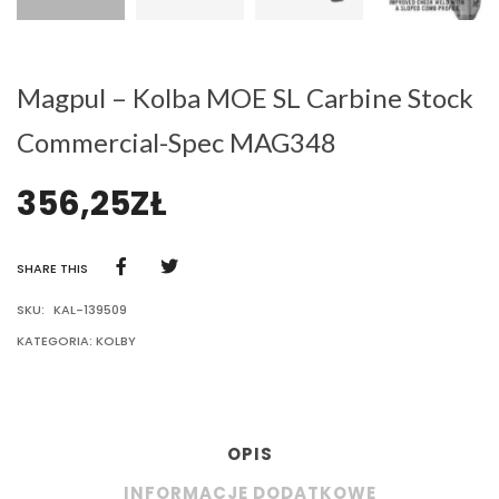
Magpul – Kolba MOE SL Carbine Stock
Commercial-Spec MAG348
356,25
ZŁ
SHARE THIS
SKU:
KAL-139509
KATEGORIA:
KOLBY
OPIS
INFORMACJE DODATKOWE