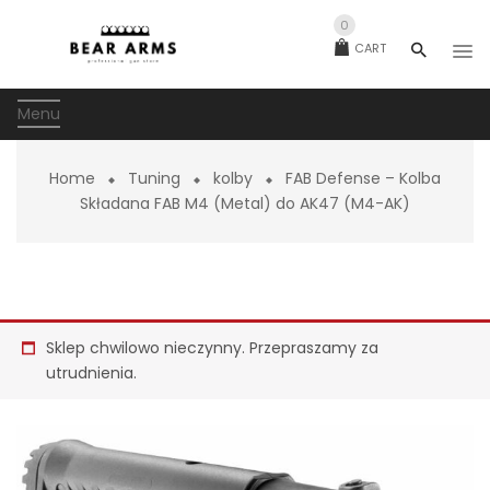
0
CART
Menu
Home
Tuning
kolby
FAB Defense – Kolba
Składana FAB M4 (Metal) do AK47 (M4-AK)
Sklep chwilowo nieczynny. Przepraszamy za
utrudnienia.