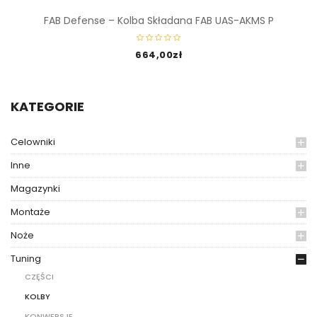
FAB Defense – Kolba Składana FAB UAS-AKMS P
664,00
zł
KATEGORIE
Celowniki
Inne
Magazynki
Montaże
Noże
Tuning
CZĘŚCI
KOLBY
KONWERSJE