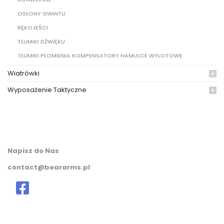
OSŁONY GWINTU
RĘKOJEŚCI
TŁUMIKI DŻWIĘKU
TŁUMIKI PŁOMIENIA KOMPENSATORY HAMULCE WYLOTOWE
Wiatrówki
Wyposażenie Taktyczne
Napisz do Nas
contact@beararms.pl