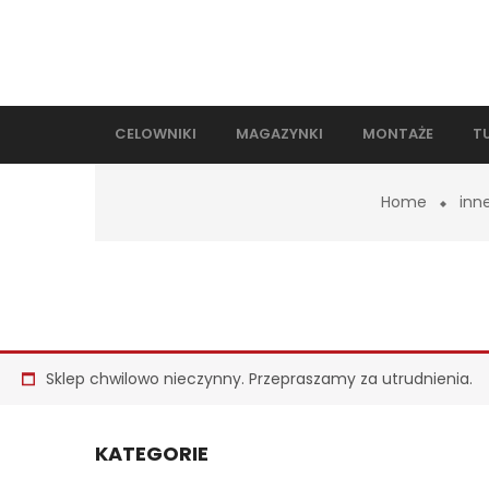
CELOWNIKI
MAGAZYNKI
MONTAŻE
T
Home
inn
Sklep chwilowo nieczynny. Przepraszamy za utrudnienia.
KATEGORIE