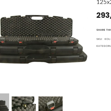
125x
293
SHARE THI
SKU:
KOL
KATEGORI