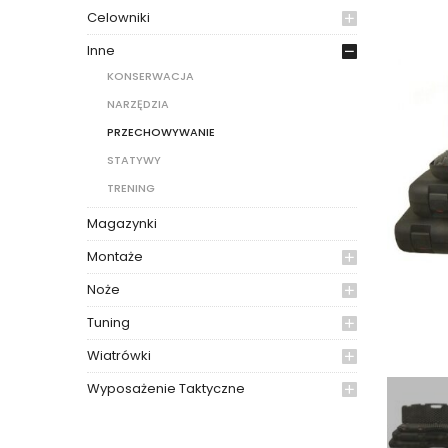
Celowniki
Inne
KONSERWACJA
NARZĘDZIA
PRZECHOWYWANIE
STATYWY
TRENING
Magazynki
Montaże
Noże
Tuning
Wiatrówki
Wyposażenie Taktyczne