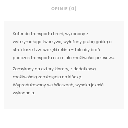
OPINIE (0)
Kufer do transportu broni, wykonany z
wytrzymałego tworzywa, wyłożony grubą gąbką o
strukturze tzw. szczęki rekina – tak aby broń
podczas transportu nie miała możliwości przesuwu.
Zamykany na cztery klamry, z dodatkową
możliwością zamknięcia na kłódkę.
Wyprodukowany we Włoszech, wysoka jakość
wykonania.