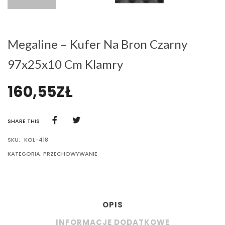
Megaline – Kufer Na Bron Czarny
97x25x10 Cm Klamry
160,55
ZŁ
SHARE THIS
SKU:
KOL-418
KATEGORIA:
PRZECHOWYWANIE
OPIS
INFORMACJE DODATKOWE