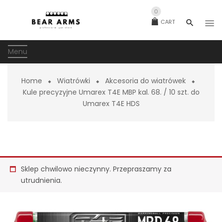
0
CART
Menu
Home
Wiatrówki
Akcesoria do wiatrówek
Kule precyzyjne Umarex T4E MBP kal. 68. / 10 szt. do
Umarex T4E HDS
Sklep chwilowo nieczynny. Przepraszamy za
utrudnienia.