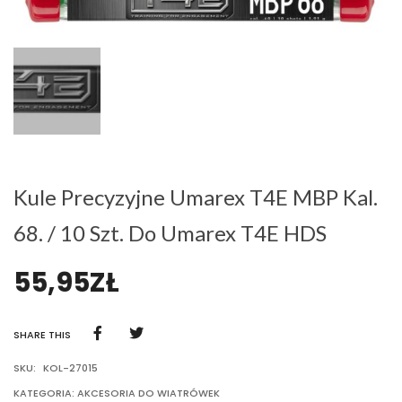
Kule Precyzyjne Umarex T4E MBP Kal.
68. / 10 Szt. Do Umarex T4E HDS
55,95
ZŁ
SHARE THIS
SKU:
KOL-27015
KATEGORIA:
AKCESORIA DO WIATRÓWEK