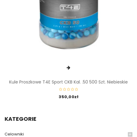
Kule Proszkowe T4E Sport CKB Kal. .50 500 Szt. Niebieskie
350,00
zł
KATEGORIE
Celowniki