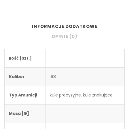
INFORMACJE DODATKOWE
OPINIE (0)
Ilość [szt.]
Kaliber
.68
Typ Amunicji
kule precyzyjne, kule znakujące
Masa [g]