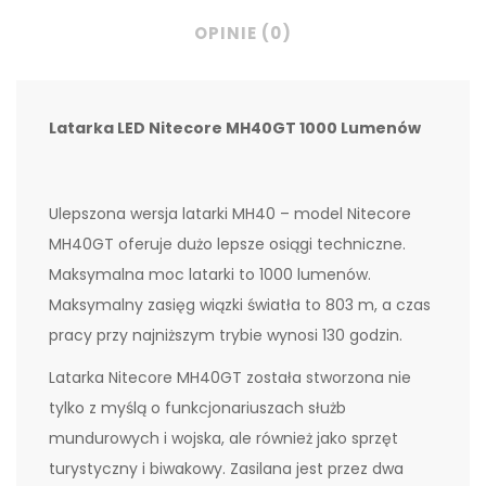
OPINIE (0)
Latarka LED Nitecore MH40GT 1000 Lumenów
Ulepszona wersja latarki MH40 – model Nitecore
MH40GT oferuje dużo lepsze osiągi techniczne.
Maksymalna moc latarki to 1000 lumenów.
Maksymalny zasięg wiązki światła to 803 m, a czas
pracy przy najniższym trybie wynosi 130 godzin.
Latarka Nitecore MH40GT została stworzona nie
tylko z myślą o funkcjonariuszach służb
mundurowych i wojska, ale również jako sprzęt
turystyczny i biwakowy. Zasilana jest przez dwa