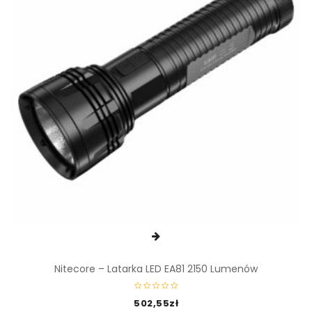
Nitecore – Latarka LED EA81 2150 Lumenów
502,55
zł