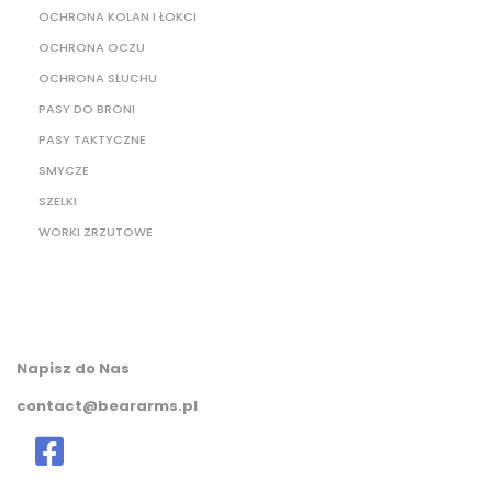
OCHRONA KOLAN I ŁOKCI
OCHRONA OCZU
OCHRONA SŁUCHU
PASY DO BRONI
PASY TAKTYCZNE
SMYCZE
SZELKI
WORKI ZRZUTOWE
Napisz do Nas
contact@beararms.pl