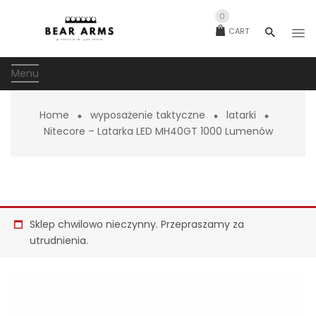
0
CART
Menu
Home
wyposażenie taktyczne
latarki
Nitecore – Latarka LED MH40GT 1000 Lumenów
Sklep chwilowo nieczynny. Przepraszamy za
utrudnienia.