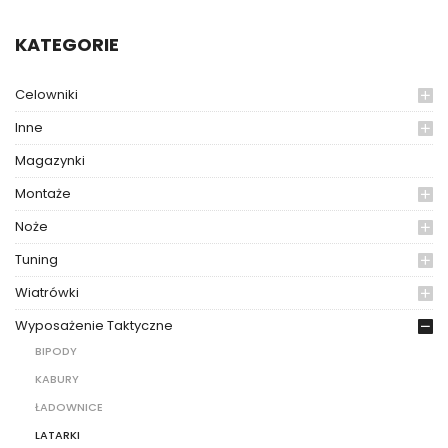
KATEGORIE
Celowniki
Inne
Magazynki
Montaże
Noże
Tuning
Wiatrówki
Wyposażenie Taktyczne
BIPODY
KABURY
ŁADOWNICE
LATARKI