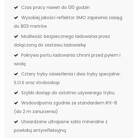
Czas pracy nawet do 130 godzin
Wysokiej jakości reflektor SMO zapewnia zasięg
do 803 metrów
Możliwość bezpiecznego ładowania przez
dołączoną do zestawu ładowarkę
Pokrywa portu ładowania chroni przed pyłem i
wodą
Cztery tryby oświetlenia i dwa tryby specjalne:
S.O.S oraz stroboskop
Szybki dostęp do ostatnio używanego trybu
Wodoodporna zgodnie ze standardem IPX-8
(do 2 m zanurzenia)
Utwardzane ultrajasne szkło mineralne z
powłoką antyrefleksyjną