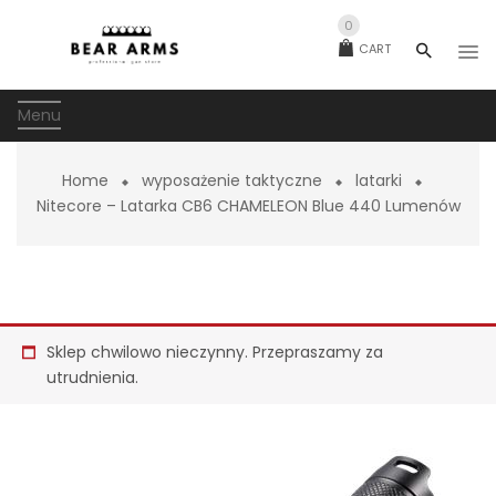
0
CART
Menu
Home
wyposażenie taktyczne
latarki
Nitecore – Latarka CB6 CHAMELEON Blue 440 Lumenów
Sklep chwilowo nieczynny. Przepraszamy za
utrudnienia.