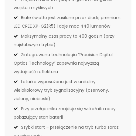
wojsku i myśliwych
Białe światło jest zasilane przez diodę premium
LED CREE XP-G2(R5) i daje moc 440 lumenów
Maksymalny czas pracy to 400 godzin (przy
najsłabszym trybie)
Zintegrowana technologia “Precision Digital
Optics Technology” zapewnia najwyższą
wydajność reflektora
Latarka wyposażona jest w unikalny
wielokolorowy tryb sygnalizacyjny (czerwony,
zielony, niebieski)
Przy przełączniku znajduje się wskaźnik mocy
pokazujący stan baterii
Szybki start – przełączenie na tryb turbo zaraz
po włączeniu