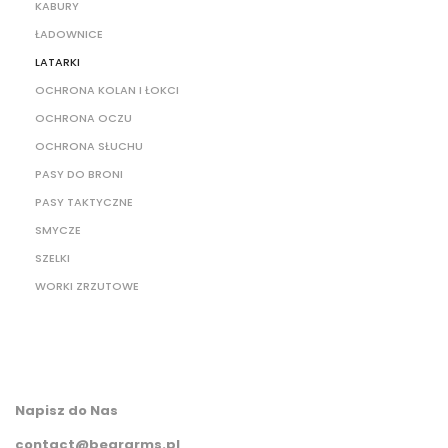
KABURY
ŁADOWNICE
LATARKI
OCHRONA KOLAN I ŁOKCI
OCHRONA OCZU
OCHRONA SŁUCHU
PASY DO BRONI
PASY TAKTYCZNE
SMYCZE
SZELKI
WORKI ZRZUTOWE
Napisz do Nas
contact@beararms.pl