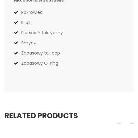
Akcesoria w zestawie:
Pokrowiec
Klips
Pierścień taktyczny
Smycz
Zapasowy tail cap
Zapasowy O-ring
RELATED PRODUCTS