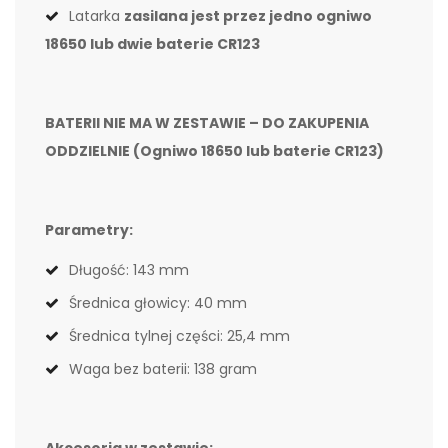
Latarka
zasilana jest przez jedno ogniwo
18650 lub dwie baterie CR123
BATERII NIE MA W ZESTAWIE – DO ZAKUPENIA
ODDZIELNIE (Ogniwo 18650 lub baterie CR123)
Parametry:
Długość: 143 mm
Średnica głowicy: 40 mm
Średnica tylnej części: 25,4 mm
Waga bez baterii: 138 gram