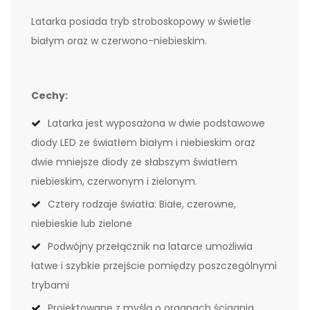
Latarka posiada tryb stroboskopowy w świetle
białym oraz w czerwono-niebieskim.
Cechy:
Latarka jest wyposażona w dwie podstawowe
diody LED ze światłem białym i niebieskim oraz
dwie mniejsze diody ze słabszym światłem
niebieskim, czerwonym i zielonym.
Cztery rodzaje światła: Białe, czerowne,
niebieskie lub zielone
Podwójny przełącznik na latarce umożliwia
łatwe i szybkie przejście pomiędzy poszczególnymi
trybami
Projektowane z myślą o organach ścigania,