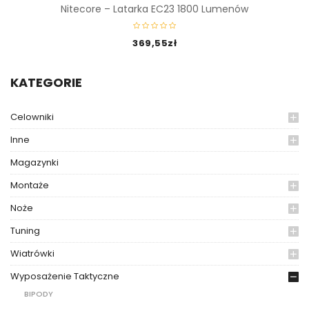
Nitecore – Latarka EC23 1800 Lumenów
369,55
zł
KATEGORIE
Celowniki
Inne
Magazynki
Montaże
Noże
Tuning
Wiatrówki
Wyposażenie Taktyczne
BIPODY