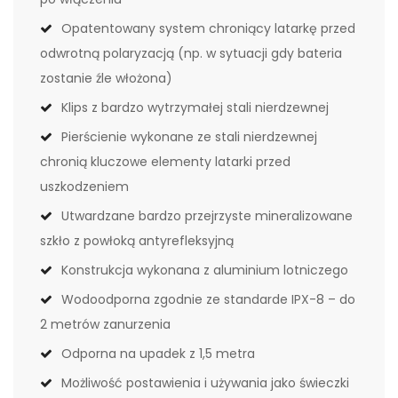
Opatentowany system chroniący latarkę przed
odwrotną polaryzacją (np. w sytuacji gdy bateria
zostanie źle włożona)
Klips z bardzo wytrzymałej stali nierdzewnej
Pierścienie wykonane ze stali nierdzewnej
chronią kluczowe elementy latarki przed
uszkodzeniem
Utwardzane bardzo przejrzyste mineralizowane
szkło z powłoką antyrefleksyjną
Konstrukcja wykonana z aluminium lotniczego
Wodoodporna zgodnie ze standarde IPX-8 – do
2 metrów zanurzenia
Odporna na upadek z 1,5 metra
Możliwość postawienia i używania jako świeczki