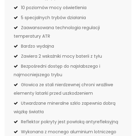
10 poziomów mocy oświetlenia
5 specjalnych trybów działania
Zaawansowana technologia regulacji
temperatury ATR
Bardzo wydajna
Zawiera 2 wskaźniki mocy baterii z tyłu
Bezpośredni dostęp do najsłabszego i
najmocniejszego trybu
Głowica ze stali nierdzewnej chroni wraźliwe
elementy latarki przed uszkodzeniem
Utwardzane mineralne szkło zapewnia dobrą
wiązkę światła
Reflektor pokryty jest powłoką antyrefleksyjną
Wykonana z mocnego aluminium lotniczego