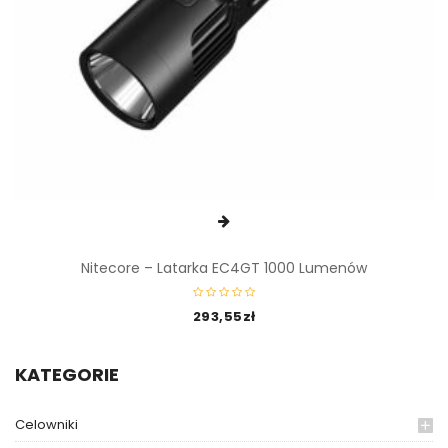
Nitecore – Latarka EC4GT 1000 Lumenów
293,55
zł
KATEGORIE
Celowniki