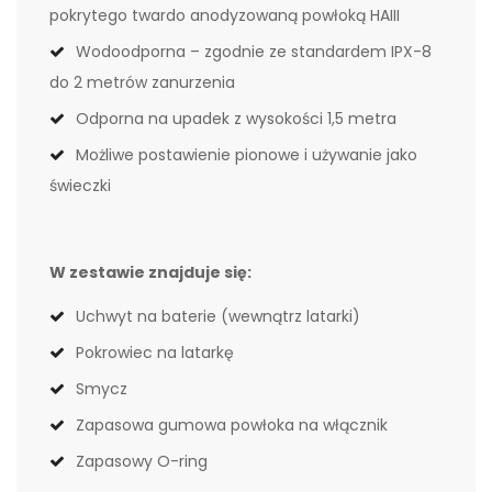
pokrytego twardo anodyzowaną powłoką HAIII
Wodoodporna – zgodnie ze standardem IPX-8
do 2 metrów zanurzenia
Odporna na upadek z wysokości 1,5 metra
Możliwe postawienie pionowe i używanie jako
świeczki
W zestawie znajduje się:
Uchwyt na baterie (wewnątrz latarki)
Pokrowiec na latarkę
Smycz
Zapasowa gumowa powłoka na włącznik
Zapasowy O-ring