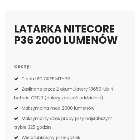
LATARKA NITECORE
P36 2000 LUMENÓW
Cechy:
Dioda LED CREE MT-G2
Zasilnana przez 2 akumulatory 18650 lub 4
baterie CR123 (należy zakupić oddzielnie)
Maksymalna moc 2000 lumenów
Maksymalny czas pracy przy najsłabszym
trybie 325 godzin
Wielofunkcyjny przełącznik