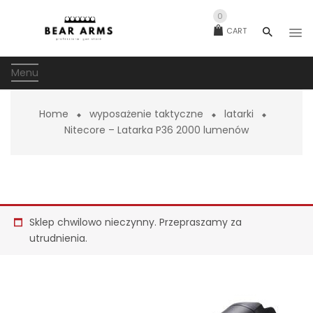
0
CART
Menu
Home
wyposażenie taktyczne
latarki
Nitecore – Latarka P36 2000 lumenów
Sklep chwilowo nieczynny. Przepraszamy za
utrudnienia.