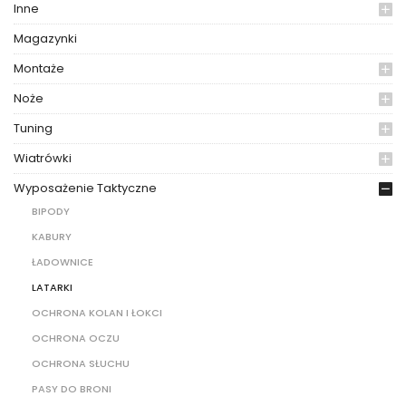
Inne
Magazynki
Montaże
Noże
Tuning
Wiatrówki
Wyposażenie Taktyczne
BIPODY
KABURY
ŁADOWNICE
LATARKI
OCHRONA KOLAN I ŁOKCI
OCHRONA OCZU
OCHRONA SŁUCHU
PASY DO BRONI