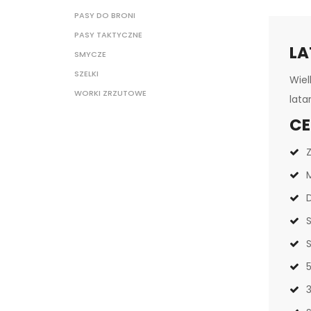
PASY DO BRONI
PASY TAKTYCZNE
LA
SMYCZE
SZELKI
Wiel
WORKI ZRZUTOWE
lata
CE
Z