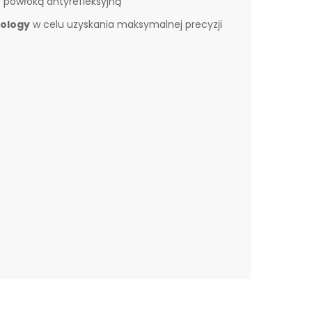
 powłoką antyrefleksyjną
nology
w celu uzyskania maksymalnej precyzji