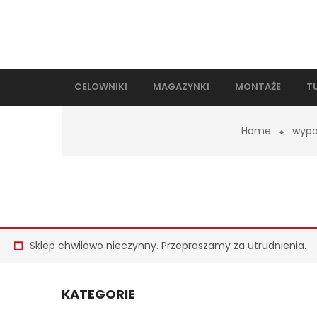
CELOWNIKI
MAGAZYNKI
MONTAŻE
T
Home
wypo
Sklep chwilowo nieczynny. Przepraszamy za utrudnienia.
KATEGORIE