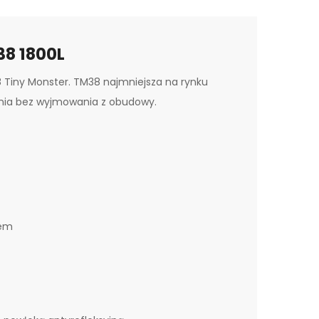
8 1800L
Tiny Monster. TM38 najmniejsza na rynku
ania bez wyjmowania z obudowy.
iem