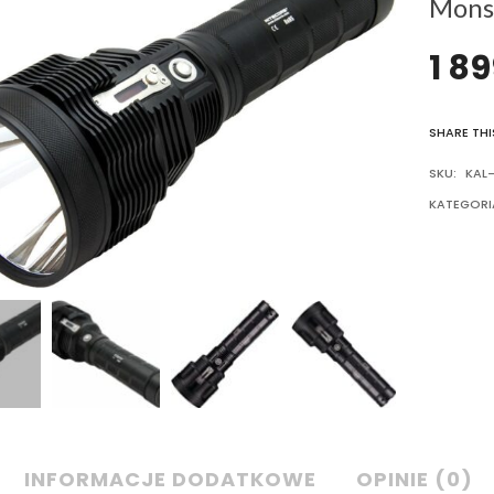
Mons
1 8
SHARE THI
SKU:
KAL-
KATEGORI
INFORMACJE DODATKOWE
OPINIE (0)