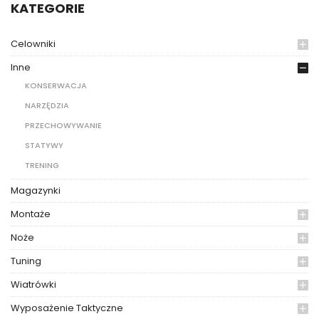
KATEGORIE
Celowniki
Inne
KONSERWACJA
NARZĘDZIA
PRZECHOWYWANIE
STATYWY
TRENING
Magazynki
Montaże
Noże
Tuning
Wiatrówki
Wyposażenie Taktyczne