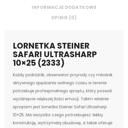
INFORMACJE DODATKOWE
OPINIE (0)
LORNETKA STEINER
SAFARI ULTRASHARP
10×25 (2333)
Każdy podróżnik, obserwator przyrody czy miłośnik
aktywnego spędzania wolnego czasu w terenie
potrzebuje profesjonalnego sprzętu, który pozwoli
wyciśnięcie większej ilości emocji. Takim właśnie
sprzętem jest lornetka Steiner Safari Ultrasharp
10×25. Ma wszystko czego potrzebujesz: lekką
konstrukcję, wytrzymałą obudowę, a także oferuje