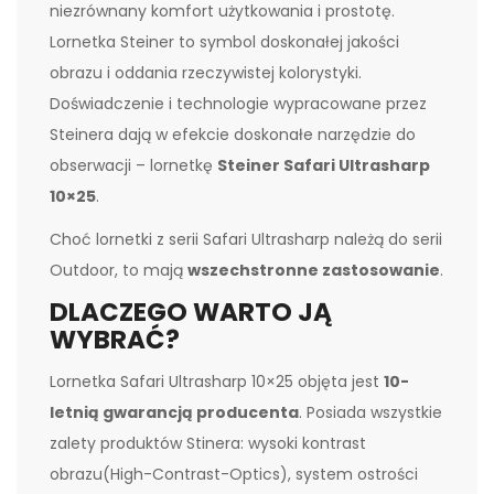
niezrównany komfort użytkowania i prostotę.
Lornetka Steiner to symbol doskonałej jakości
obrazu i oddania rzeczywistej kolorystyki.
Doświadczenie i technologie wypracowane przez
Steinera dają w efekcie doskonałe narzędzie do
obserwacji – lornetkę
Steiner Safari Ultrasharp
10×25
.
Choć lornetki z serii Safari Ultrasharp należą do serii
Outdoor, to mają
wszechstronne zastosowanie
.
DLACZEGO WARTO JĄ
WYBRAĆ?
Lornetka Safari Ultrasharp 10×25 objęta jest
10-
letnią gwarancją producenta
. Posiada wszystkie
zalety produktów Stinera: wysoki kontrast
obrazu(High-Contrast-Optics), system ostrości