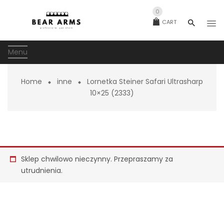
0
CART
Menu
Home
inne
Lornetka Steiner Safari Ultrasharp
10×25 (2333)
Sklep chwilowo nieczynny. Przepraszamy za
utrudnienia.