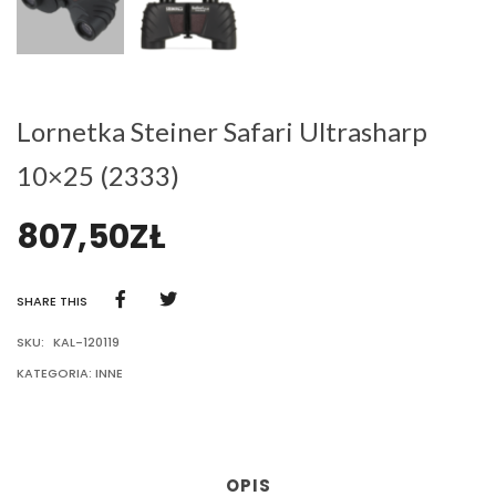
Lornetka Steiner Safari Ultrasharp
10×25 (2333)
807,50
ZŁ
SHARE THIS
SKU:
KAL-120119
KATEGORIA:
INNE
OPIS