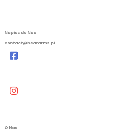
Napisz do Nas
contact@beararms.pl
O Nas