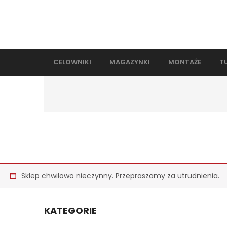
CELOWNIKI
MAGAZYNKI
MONTAŻE
T
Sklep chwilowo nieczynny. Przepraszamy za utrudnienia.
KATEGORIE