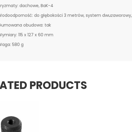
Pryzmaty: dachowe, BaK-4
Wodoodporność: do głębokości 3 metrów, system dwuzaworowy,
Gumowana obudowa: tak
Wymiary: 115 x 127 x 60 mm
Waga: 580 g
LATED PRODUCTS