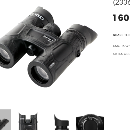
(233
1 6
SHARE THI
SKU:
KAL
KATEGORI