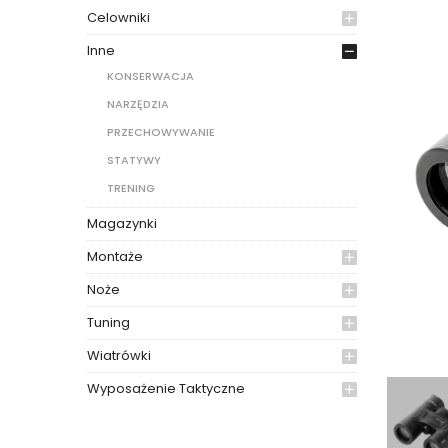
Celowniki
Inne
KONSERWACJA
NARZĘDZIA
PRZECHOWYWANIE
STATYWY
TRENING
Magazynki
Montaże
Noże
Tuning
Wiatrówki
Wyposażenie Taktyczne