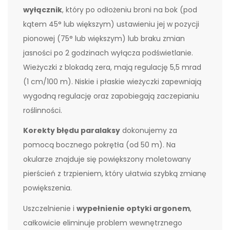
wyłącznik
, który po odłożeniu broni na bok (pod
kątem 45° lub większym) ustawieniu jej w pozycji
pionowej (75° lub większym) lub braku zmian
jasności po 2 godzinach wyłącza podświetlanie.
Wieżyczki z blokadą zera, mają regulację 5,5 mrad
(1 cm/100 m). Niskie i płaskie wieżyczki zapewniają
wygodną regulację oraz zapobiegają zaczepianiu
roślinności.
Korekty błędu paralaksy
dokonujemy za
pomocą bocznego pokrętła (od 50 m). Na
okularze znajduje się powiększony moletowany
pierścień z trzpieniem, który ułatwia szybką zmianę
powiększenia.
Uszczelnienie i
wypełnienie optyki argonem
,
całkowicie eliminuje problem wewnętrznego