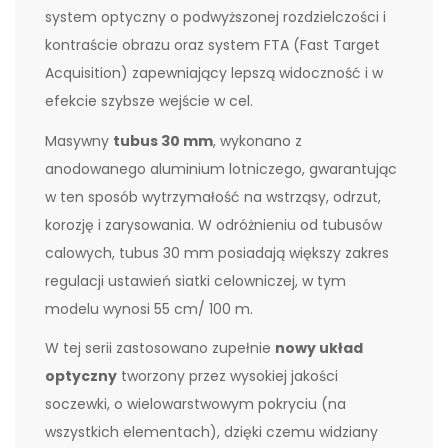
system optyczny o podwyższonej rozdzielczości i
kontraście obrazu oraz system FTA (Fast Target
Acquisition) zapewniający lepszą widoczność i w
efekcie szybsze wejście w cel.
Masywny
tubus 30 mm
, wykonano z
anodowanego aluminium lotniczego, gwarantując
w ten sposób wytrzymałość na wstrząsy, odrzut,
korozję i zarysowania. W odróżnieniu od tubusów
calowych, tubus 30 mm posiadają większy zakres
regulacji ustawień siatki celowniczej, w tym
modelu wynosi 55 cm/ 100 m.
W tej serii zastosowano zupełnie
nowy układ
optyczny
tworzony przez wysokiej jakości
soczewki, o wielowarstwowym pokryciu (na
wszystkich elementach), dzięki czemu widziany