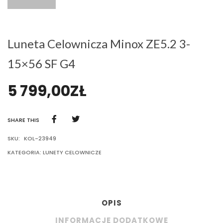
Luneta Celownicza Minox ZE5.2 3-
15×56 SF G4
5 799,00
ZŁ
SHARE THIS
SKU:
KOL-23949
KATEGORIA:
LUNETY CELOWNICZE
OPIS
INFORMACJE DODATKOWE