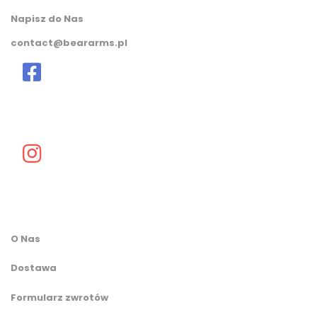
Napisz do Nas
contact@beararms.pl
O Nas
Dostawa
Formularz zwrotów