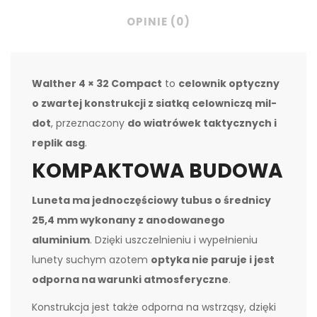
OPINIE (0)
Walther 4 × 32 Compact
to
celownik optyczny
o zwartej konstrukcji z siatką celowniczą mil-
dot
, przeznaczony
do wiatrówek taktycznych i
replik asg
.
KOMPAKTOWA BUDOWA
Luneta ma jednoczęściowy tubus o średnicy
25,4 mm wykonany z anodowanego
aluminium
. Dzięki uszczelnieniu i wypełnieniu
lunety suchym azotem
optyka nie paruje i jest
odporna na warunki atmosferyczne
.
Konstrukcja jest także odporna na wstrząsy, dzięki