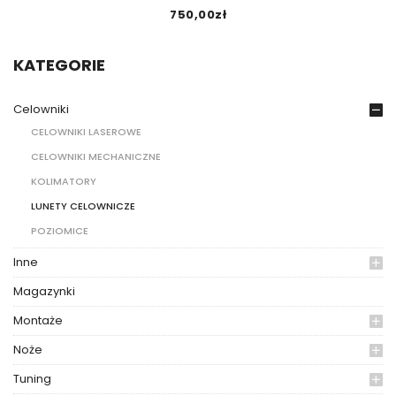
750,00
zł
KATEGORIE
Celowniki
CELOWNIKI LASEROWE
CELOWNIKI MECHANICZNE
KOLIMATORY
LUNETY CELOWNICZE
POZIOMICE
Inne
Magazynki
Montaże
Noże
Tuning