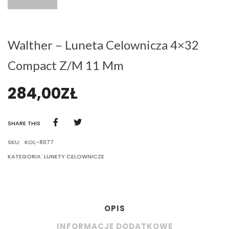
Walther – Luneta Celownicza 4×32
Compact Z/m 11 Mm
284,00
ZŁ
SHARE THIS
SKU:
KOL-8077
KATEGORIA:
LUNETY CELOWNICZE
OPIS
INFORMACJE DODATKOWE