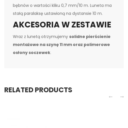
bębnów o wartości kliku 0,7 mm/10 m. Luneta ma
stałą paralaksę ustawioną na dystansie 10 m.
AKCESORIA W ZESTAWIE
Wraz z lunetą otrzymujemy
solidne pierścienie
montażowe na szynę 11 mm oraz polimerowe
osłony soczewek
.
RELATED PRODUCTS