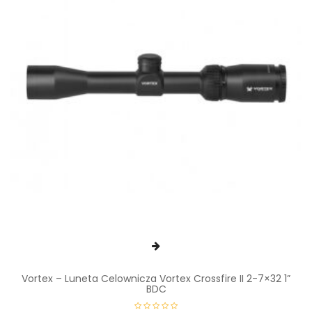
Vortex – Luneta Celownicza Vortex Crossfire II 2-7×32 1”
BDC