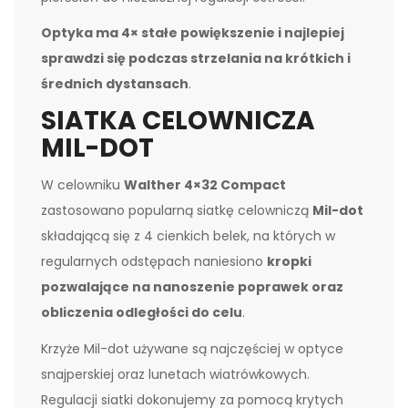
Optyka ma 4× stałe powiększenie i najlepiej
sprawdzi się podczas strzelania na krótkich i
średnich dystansach
.
SIATKA CELOWNICZA
MIL-DOT
W celowniku
Walther 4×32 Compact
zastosowano popularną siatkę celowniczą
Mil-dot
składającą się z 4 cienkich belek, na których w
regularnych odstępach naniesiono
kropki
pozwalające na nanoszenie poprawek oraz
obliczenia odległości do celu
.
Krzyże Mil-dot używane są najczęściej w optyce
snajperskiej oraz lunetach wiatrówkowych.
Regulacji siatki dokonujemy za pomocą krytych