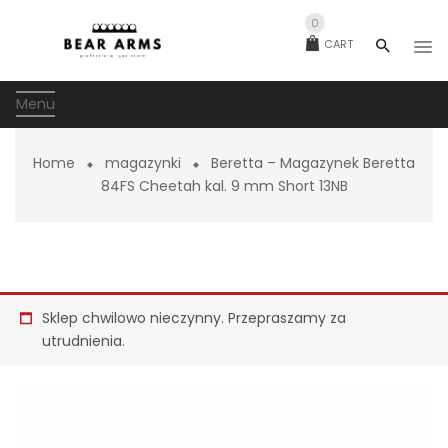
0
CART
Menu
Home
magazynki
Beretta – Magazynek Beretta
84FS Cheetah kal. 9 mm Short 13NB
Sklep chwilowo nieczynny. Przepraszamy za
utrudnienia.