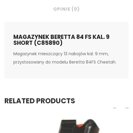
OPINIE (0)
MAGAZYNEK BERETTA 84 FS KAL. 9
SHORT (C85890)
Magazynek mieszczący 13 nabojów kal. 9 mm,
przystosowany do modelu Beretta 84FS Cheetah.
RELATED PRODUCTS