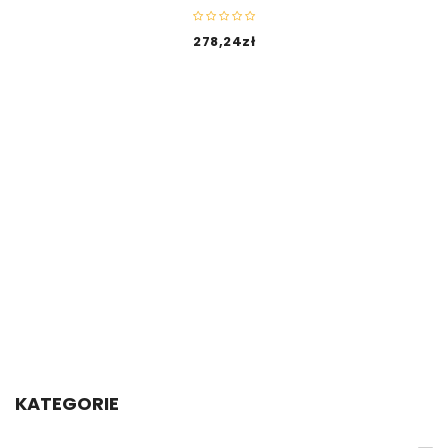
278,24
zł
KATEGORIE