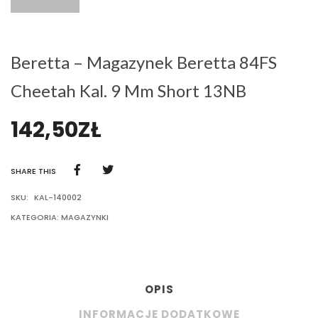
Beretta – Magazynek Beretta 84FS
Cheetah Kal. 9 Mm Short 13NB
142,50
ZŁ
SHARE THIS
SKU:
KAL-140002
KATEGORIA:
MAGAZYNKI
OPIS
INFORMACJE DODATKOWE