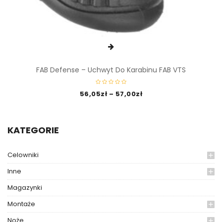
FAB Defense – Uchwyt Do Karabinu FAB VTS
56,05
zł
–
57,00
zł
KATEGORIE
Celowniki
Inne
Magazynki
Montaże
Noże