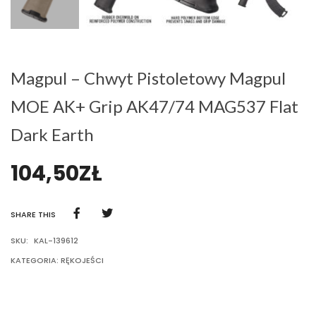
Magpul – Chwyt Pistoletowy Magpul
MOE AK+ Grip AK47/74 MAG537 Flat
Dark Earth
104,50
ZŁ
SHARE THIS
SKU:
KAL-139612
KATEGORIA:
RĘKOJEŚCI