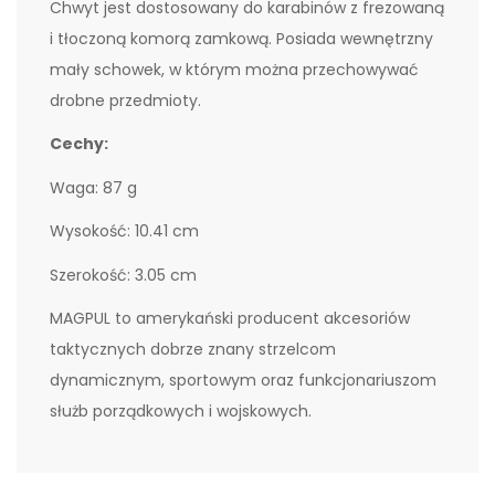
Chwyt jest dostosowany do karabinów z frezowaną
i tłoczoną komorą zamkową. Posiada wewnętrzny
mały schowek, w którym można przechowywać
drobne przedmioty.
Cechy:
Waga: 87 g
Wysokość: 10.41 cm
Szerokość: 3.05 cm
MAGPUL to amerykański producent akcesoriów
taktycznych dobrze znany strzelcom
dynamicznym, sportowym oraz funkcjonariuszom
służb porządkowych i wojskowych.