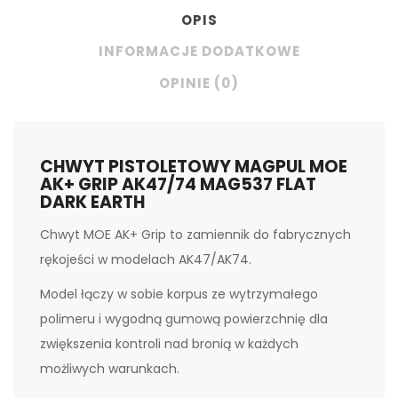
OPIS
INFORMACJE DODATKOWE
OPINIE (0)
CHWYT PISTOLETOWY MAGPUL MOE
AK+ GRIP AK47/74 MAG537 FLAT
DARK EARTH
Chwyt MOE AK+ Grip to zamiennik do fabrycznych
rękojeści w modelach AK47/AK74.
Model łączy w sobie korpus ze wytrzymałego
polimeru i wygodną gumową powierzchnię dla
zwiększenia kontroli nad bronią w każdych
możliwych warunkach.