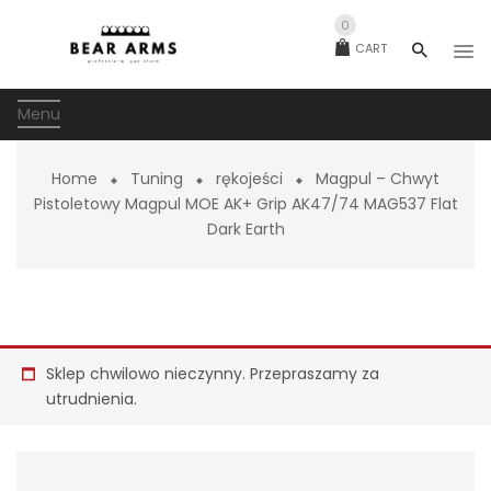
0
CART
Menu
Home
Tuning
rękojeści
Magpul – Chwyt
Pistoletowy Magpul MOE AK+ Grip AK47/74 MAG537 Flat
Dark Earth
Sklep chwilowo nieczynny. Przepraszamy za
utrudnienia.