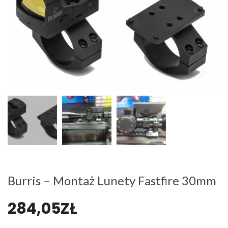
Burris – Montaż Lunety Fastfire 30mm
284,05
ZŁ