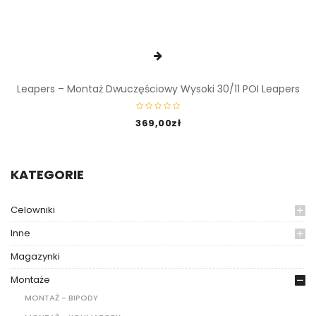
Leapers – Montaż Dwuczęściowy Wysoki 30/11 POI Leapers
369,00
zł
KATEGORIE
Celowniki
Inne
Magazynki
Montaże
MONTAŻ - BIPODY