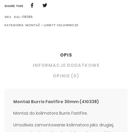
SHARE THIS
SKU:
KAL-118386
KATEGORIA:
MONTAŻ - LUNETY CELOWNICZE
OPIS
INFORMACJE DODATKOWE
OPINIE (0)
Montaż Burris Fastfire 30mm (410338)
Montaż do kolimatora Burris FastFire.
Umożliwia zamontowanie kolimatora jako drugiej,