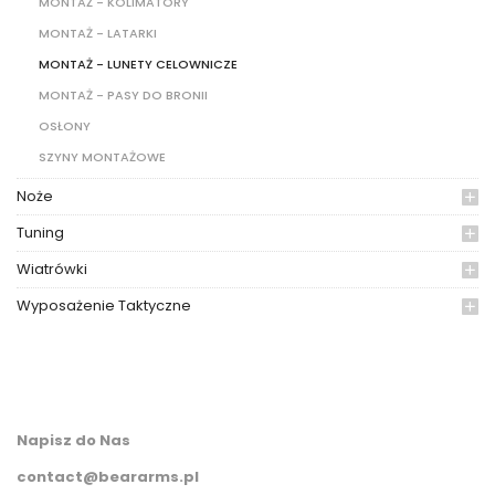
MONTAŻ - KOLIMATORY
MONTAŻ - LATARKI
MONTAŻ - LUNETY CELOWNICZE
MONTAŻ - PASY DO BRONII
OSŁONY
SZYNY MONTAŻOWE
Noże
Tuning
Wiatrówki
Wyposażenie Taktyczne
Napisz do Nas
contact@beararms.pl