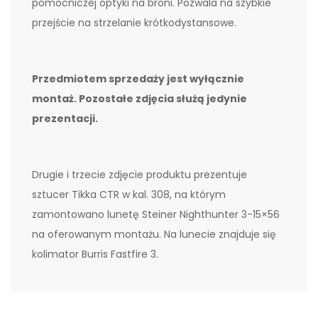
pomocniczej optyki na broni. Pozwala na szybkie
przejście na strzelanie krótkodystansowe.
Przedmiotem sprzedaży jest wyłącznie
montaż. Pozostałe zdjęcia służą jedynie
prezentacji.
Drugie i trzecie zdjęcie produktu prezentuje
sztucer Tikka CTR w kal. 308, na którym
zamontowano lunetę Steiner Nighthunter 3-15×56
na oferowanym montażu. Na lunecie znajduje się
kolimator Burris Fastfire 3.