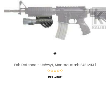
Fab Defence – Uchwyt, Montaż Latarki FAB MIKI 1
166,25
zł