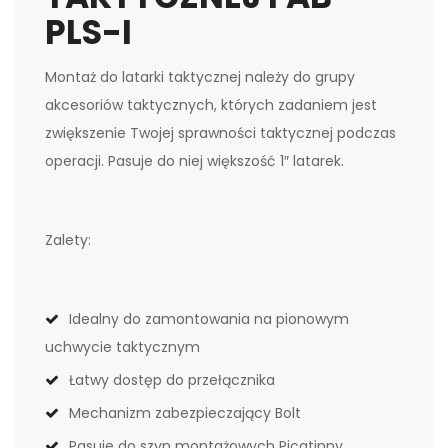
PLS-I
Montaż do latarki taktycznej należy do grupy
akcesoriów taktycznych, których zadaniem jest
zwiększenie Twojej sprawności taktycznej podczas
operacji. Pasuje do niej większość 1″ latarek.
Zalety:
Idealny do zamontowania na pionowym
uchwycie taktycznym
Łatwy dostęp do przełącznika
Mechanizm zabezpieczający Bolt
Pasuje do szyn montażowych Picatinny