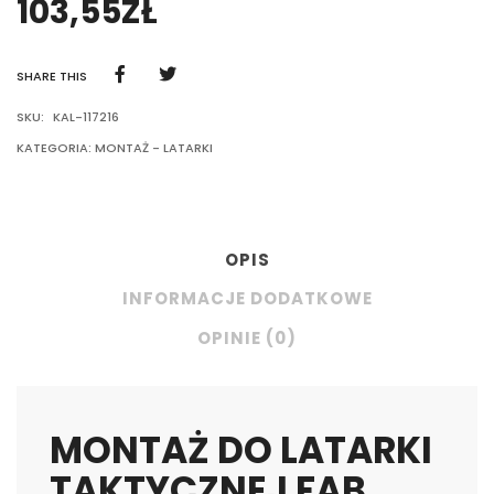
103,55
ZŁ
SHARE THIS
SKU:
KAL-117216
KATEGORIA:
MONTAŻ - LATARKI
OPIS
INFORMACJE DODATKOWE
OPINIE (0)
MONTAŻ DO LATARKI
TAKTYCZNEJ FAB