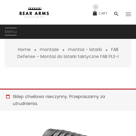
0
CART
Menu
Home
montaże
montaż - latarki
FAB
Defense – Montaż do latarki taktyczne FAB PLS-I
Sklep chwilowo nieczynny. Przepraszamy za
utrudnienia.