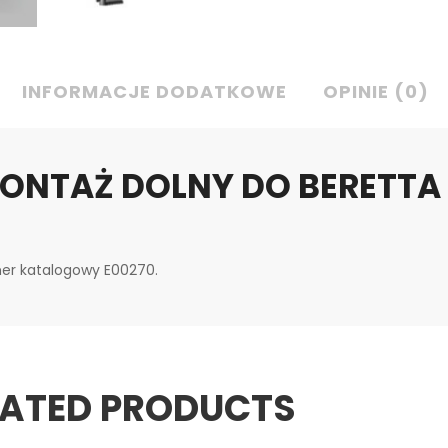
INFORMACJE DODATKOWE
OPINIE (0)
ONTAŻ DOLNY DO BERETTA
er katalogowy E00270.
LATED PRODUCTS