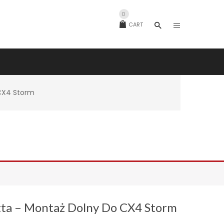
0
CART
 CX4 Storm
ta – Montaż Dolny Do CX4 Storm