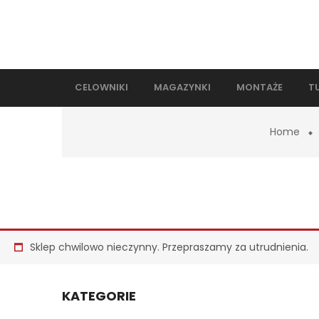
CELOWNIKI
MAGAZYNKI
MONTAŻE
T
Home
Sklep chwilowo nieczynny. Przepraszamy za utrudnienia.
KATEGORIE