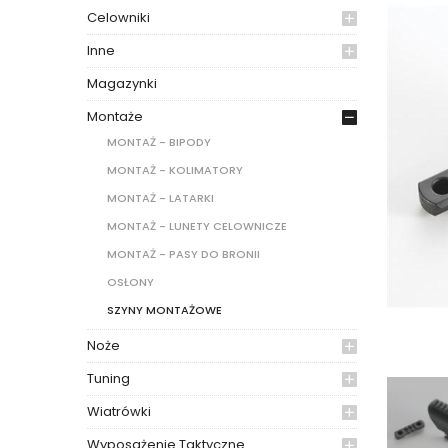
Celowniki
Inne
Magazynki
Montaże
MONTAŻ - BIPODY
MONTAŻ - KOLIMATORY
MONTAŻ - LATARKI
MONTAŻ - LUNETY CELOWNICZE
MONTAŻ - PASY DO BRONII
OSŁONY
SZYNY MONTAŻOWE
Noże
Tuning
Wiatrówki
Wyposażenie Taktyczne