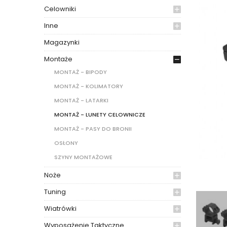
Celowniki
Inne
Magazynki
Montaże
MONTAŻ - BIPODY
MONTAŻ - KOLIMATORY
MONTAŻ - LATARKI
MONTAŻ - LUNETY CELOWNICZE
MONTAŻ - PASY DO BRONII
OSŁONY
SZYNY MONTAŻOWE
Noże
Tuning
Wiatrówki
Wyposażenie Taktyczne