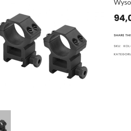
Wyso
94,
SHARE THI
SKU:
KOL-
KATEGORI