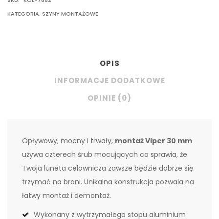
KATEGORIA:
SZYNY MONTAŻOWE
OPIS
INFORMACJE DODATKOWE
OPINIE (0)
Opływowy, mocny i trwały,
montaż Viper 30 mm
używa czterech śrub mocujących co sprawia, że
Twoja luneta celownicza zawsze będzie dobrze się
trzymać na broni. Unikalna konstrukcja pozwala na
łatwy montaż i demontaż.
Wykonany z wytrzymałego stopu aluminium