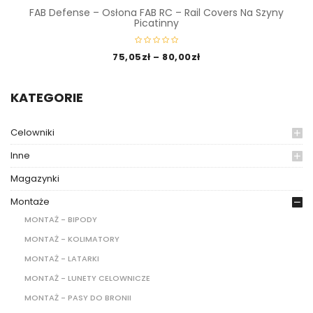
FAB Defense – Osłona FAB RC – Rail Covers Na Szyny
Picatinny
75,05
zł
–
80,00
zł
KATEGORIE
Celowniki
Inne
Magazynki
Montaże
MONTAŻ - BIPODY
MONTAŻ - KOLIMATORY
MONTAŻ - LATARKI
MONTAŻ - LUNETY CELOWNICZE
MONTAŻ - PASY DO BRONII