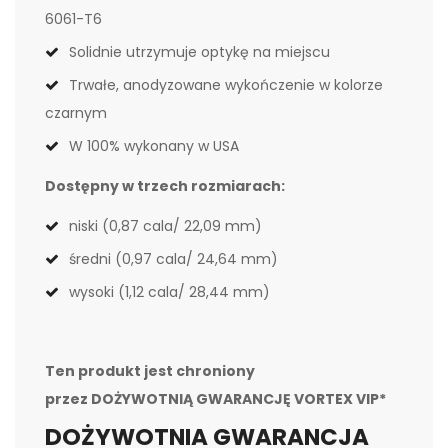
6061-T6
Solidnie utrzymuje optykę na miejscu
Trwałe, anodyzowane wykończenie w kolorze
czarnym
W 100% wykonany w USA
Dostępny w trzech rozmiarach:
niski (0,87 cala/ 22,09 mm)
średni (0,97 cala/ 24,64 mm)
wysoki (1,12 cala/ 28,44 mm)
Ten produkt jest chroniony
przez
DOŻYWOTNIĄ GWARANCJĘ VORTEX VIP*
DOŻYWOTNIA GWARANCJA