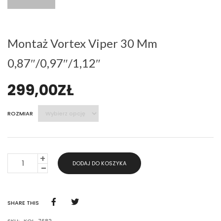
Montaż Vortex Viper 30 Mm
0,87″/0,97″/1,12″
299,00
ZŁ
ROZMIAR
ILOŚĆ
DODAJ DO KOSZYKA
MONTAŻ
VORTEX
VIPER
30
MM
SHARE THIS
0,87"/0,97"/1,12"
SKU:
KOL-7682