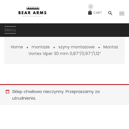
0
CART
Menu
Home
montaże
szyny montażowe
Montaż
Vortex Viper 30 mm 0,87″/0,97″/1,12″
Sklep chwilowo nieczynny. Przepraszamy za
utrudnienia.