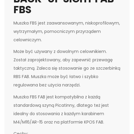
FBS
Muszka FBS jest zaawansowanym, niskoprofilowym,
wytrzymałym, pomocniczym przyrządem
celowniczym.
Może być używany z dowolnym celownikiem.
Został zaprojektowany, aby zapewnić przewagę
taktyczną. Zaleca się stosowanie go ze szczerbinką
RBS FAB. Muszka może być łatwo i szybko
regulowana bez użycia narzędzi.
Muszka FBS FAB jest kompatybilna z każdą
standardową szyną Picatinny, dlatego też jest
idealny do stosowania z każdym karabinem
M4/M16/AR-15 oraz na platformie KPOS FAB.
Cechy: