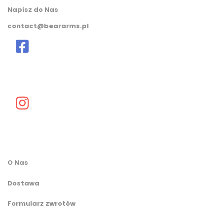
Napisz do Nas
contact@beararms.pl
O Nas
Dostawa
Formularz zwrotów