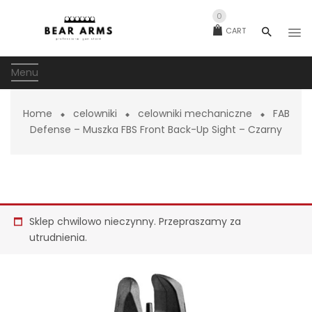
0
CART
Menu
Home
celowniki
celowniki mechaniczne
FAB
Defense – Muszka FBS Front Back-Up Sight – Czarny
Sklep chwilowo nieczynny. Przepraszamy za
utrudnienia.