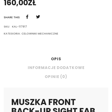
160,00
ZŁ
SHARE THIS
SKU:
KAL-117917
KATEGORIA:
CELOWNIKI MECHANICZNE
OPIS
INFORMACJE DODATKOWE
OPINIE (0)
MUSZKA FRONT
BACK-UP SIGHT FAB