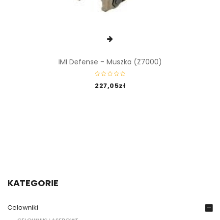
IMI Defense – Muszka (Z7000)
227,05
zł
KATEGORIE
Celowniki
CELOWNIKI LASEROWE