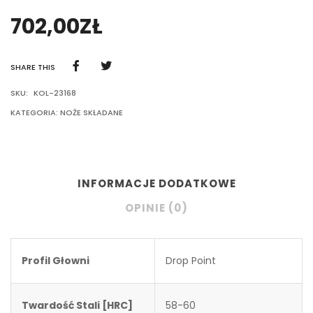
702,00
ZŁ
SHARE THIS
SKU:
KOL-23168
KATEGORIA:
NOŻE SKŁADANE
INFORMACJE DODATKOWE
OPINIE (0)
Profil Głowni
Drop Point
Twardość Stali [HRC]
58-60