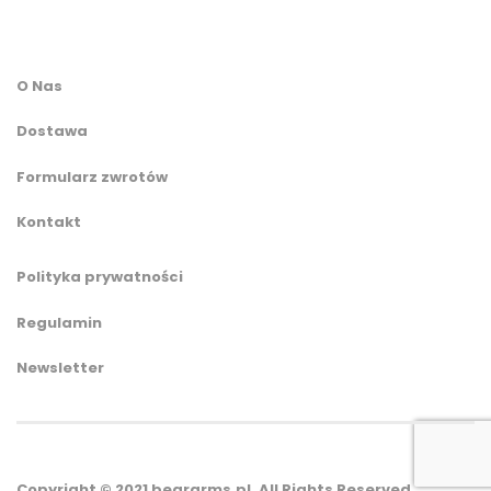
O Nas
Dostawa
Formularz zwrotów
Kontakt
Polityka prywatności
Regulamin
Newsletter
Copyright © 2021 beararms.pl. All Rights Reserved.