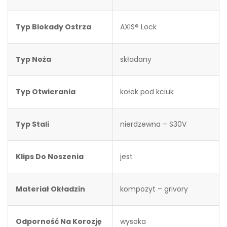
Typ Blokady Ostrza
AXIS® Lock
Typ Noża
składany
Typ Otwierania
kołek pod kciuk
Typ Stali
nierdzewna – S30V
Klips Do Noszenia
jest
Materiał Okładzin
kompozyt – grivory
Odporność Na Korozję
wysoka