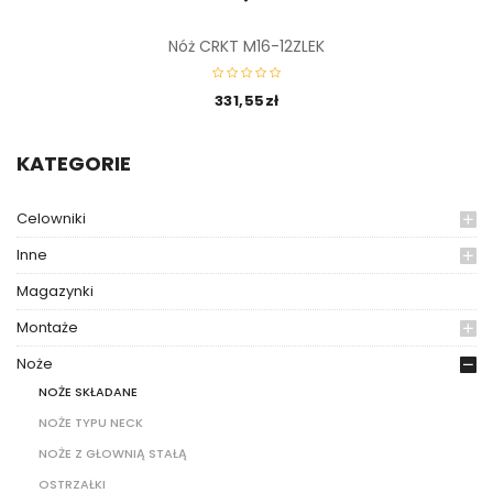
Nóż CRKT M16-12ZLEK
331,55
zł
KATEGORIE
Celowniki
Inne
Magazynki
Montaże
Noże
NOŻE SKŁADANE
NOŻE TYPU NECK
NOŻE Z GŁOWNIĄ STAŁĄ
OSTRZAŁKI