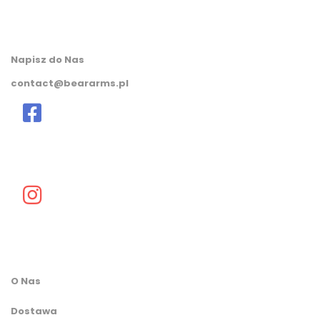
Napisz do Nas
contact@beararms.pl
O Nas
Dostawa