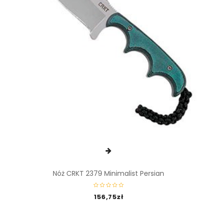
Nóż CRKT 2379 Minimalist Persian
156,75
zł