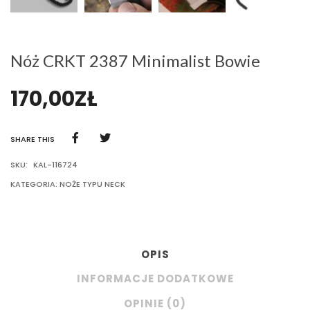
Nóż CRKT 2387 Minimalist Bowie
170,00
ZŁ
SHARE THIS
SKU:
KAL-116724
KATEGORIA:
NOŻE TYPU NECK
OPIS
INFORMACJE DODATKOWE
OPINIE (0)