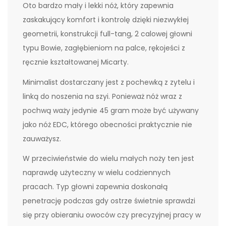
Oto bardzo mały i lekki nóż, który zapewnia
zaskakujący komfort i kontrolę dzięki niezwykłej
geometrii, konstrukcji full-tang, 2 calowej głowni
typu Bowie, zagłębieniom na palce, rękojeści z
ręcznie kształtowanej Micarty.
Minimalist dostarczany jest z pochewką z zytelu i
linką do noszenia na szyi. Ponieważ nóż wraz z
pochwą waży jedynie 45 gram może być używany
jako nóż EDC, którego obecności praktycznie nie
zauważysz.
W przeciwieństwie do wielu małych noży ten jest
naprawdę użyteczny w wielu codziennych
pracach. Typ głowni zapewnia doskonałą
penetrację podczas gdy ostrze świetnie sprawdzi
się przy obieraniu owoców czy precyzyjnej pracy w