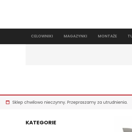
CELOWNIKI
MAGAZYNKI
MONTAŻE
T
Sklep chwilowo nieczynny. Przepraszamy za utrudnienia.
KATEGORIE