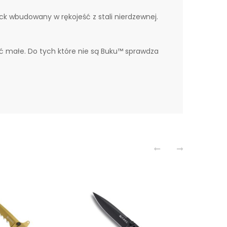
k wbudowany w rękojeść z stali nierdzewnej.
yć małe. Do tych które nie są Buku™ sprawdza