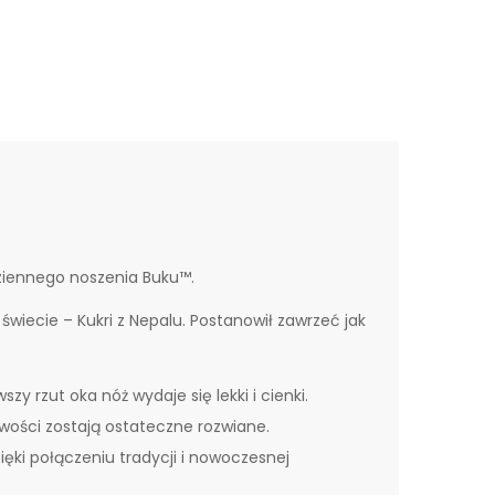
dziennego noszenia Buku™.
wiecie – Kukri z Nepalu. Postanowił zawrzeć jak
zy rzut oka nóż wydaje się lekki i cienki.
iwości zostają ostateczne rozwiane.
ięki połączeniu tradycji i nowoczesnej