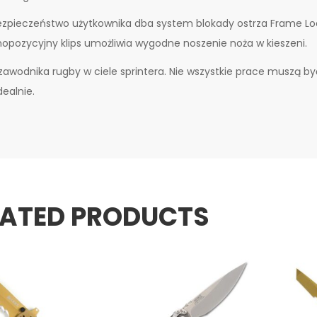
zpieczeństwo użytkownika dba system blokady ostrza Frame Loc
opozycyjny klips umożliwia wygodne noszenie noża w kieszeni.
 zawodnika rugby w ciele sprintera. Nie wszystkie prace muszą b
dealnie.
LATED PRODUCTS