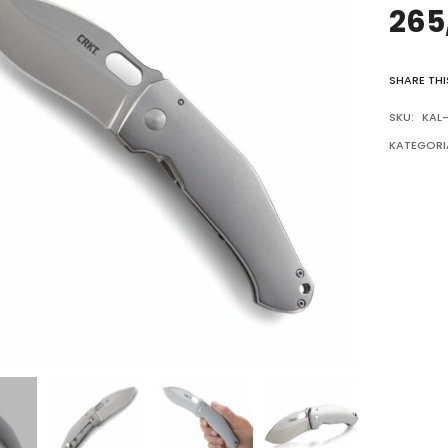
265
SHARE THI
SKU:
KAL-
KATEGORI