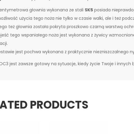
entymetrowa głownia wykonana ze stali
SK5
posiada nieprawdop
ożliwość użycia tego noża nie tylko w czasie walki, ale i też p
ego też głownia została pokryta proszkowo czarną warstwą och
jeść tego wspaniałego noża jest wykonana z żywicy wzmocnion
acji.
stawie jest pochwa wykonana z praktycznie niezniszczalnego
OC3 jest zawsze gotowy na sytuacje, kiedy życie Twoje i innych 
LATED PRODUCTS