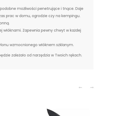
odobne możliwości penetrujące i tnące. Daje
odczas prac w domu, ogrodzie czy na kempingu.
ronną.
ej włóknami. Zapewnia pewny chwyt w każdej
 nylonu wzmocnionego włóknem szklanym.
będzie zależało od narzędzia w Twoich rękach.