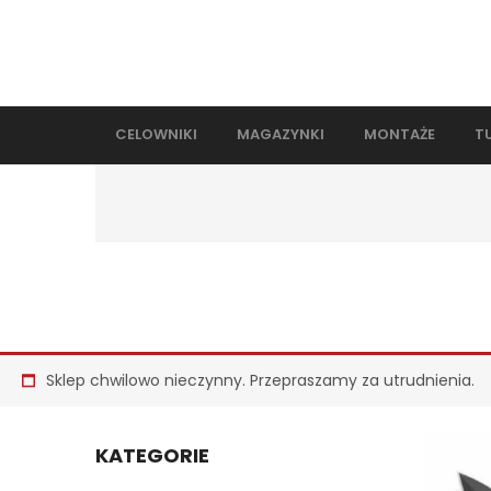
CELOWNIKI
MAGAZYNKI
MONTAŻE
T
Sklep chwilowo nieczynny. Przepraszamy za utrudnienia.
KATEGORIE