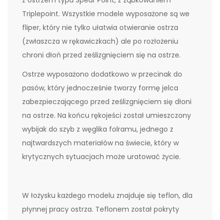
Triplepoint. Wszystkie modele wyposażone są we
fliper, który nie tylko ułatwia otwieranie ostrza
(zwłaszcza w rękawiczkach) ale po rozłożeniu
chroni dłoń przed ześlizgnięciem się na ostrze.
Ostrze wyposażono dodatkowo w przecinak do
pasów, który jednocześnie tworzy formę jelca
zabezpieczającego przed ześlizgnięciem się dłoni
na ostrze. Na końcu rękojeści został umieszczony
wybijak do szyb z węglika folramu, jednego z
najtwardszych materiałów na świecie, który w
krytycznych sytuacjach może uratować życie.
W łożysku każdego modelu znajduje się teflon, dla
płynnej pracy ostrza. Teflonem został pokryty