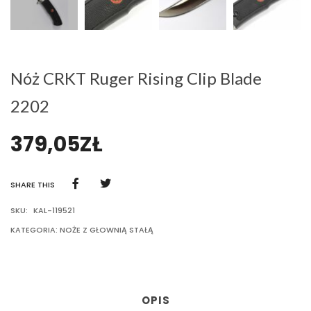
Nóż CRKT Ruger Rising Clip Blade
2202
379,05
ZŁ
SHARE THIS
SKU:
KAL-119521
KATEGORIA:
NOŻE Z GŁOWNIĄ STAŁĄ
OPIS