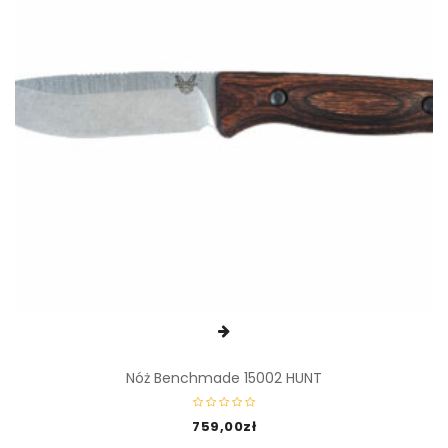
Nóż Benchmade 15002 HUNT
759,00
zł