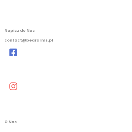
Napisz do Nas
contact@beararms.pl
O Nas