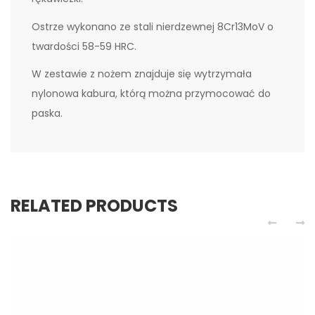
Ostrze wykonano ze stali nierdzewnej 8Cr13MoV o
twardości 58-59 HRC.
W zestawie z nożem znajduje się wytrzymała
nylonowa kabura, którą można przymocować do
paska.
RELATED PRODUCTS