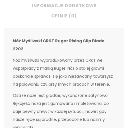
INFORMACJE DODATKOWE
OPINIE (0)
Nóż Myśliwski CRKT Ruger Rising Clip Blade
2202
Nóż myśliwski wyprodukowany przez CRKT we
współpracy z marką Ruger. Nóż o stałej głowni
doskonale sprawdzi się jako niezawodny towarzysz
na polowaniu czy przy innych pracach w terenie.
Ostrze noże jest gładkie, wykończone satynowo.
Rękojeść noża jest gumowana i moletowana, co
daje pewny chwyt w każdej sytuacji, nawet gdy
nasze ręce są brudne, przepocone lub nosimy
rękawiczki.