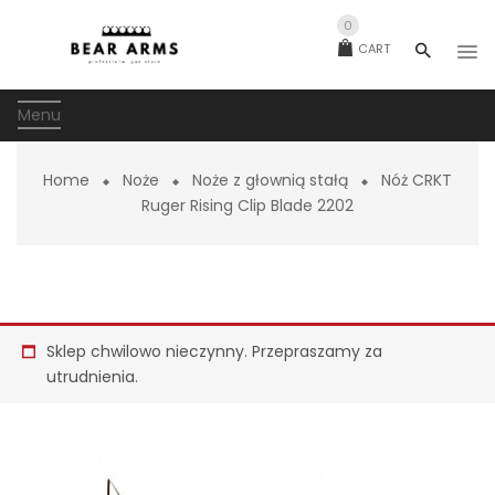
0
CART
Menu
Home
Noże
Noże z głownią stałą
Nóż CRKT
Ruger Rising Clip Blade 2202
Sklep chwilowo nieczynny. Przepraszamy za
utrudnienia.