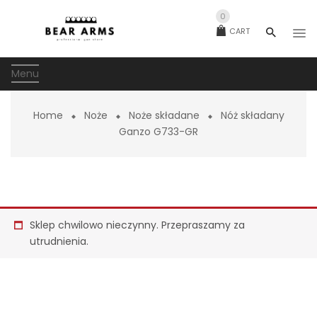
0
CART
Menu
Home
Noże
Noże składane
Nóż składany
Ganzo G733-GR
Sklep chwilowo nieczynny. Przepraszamy za
utrudnienia.