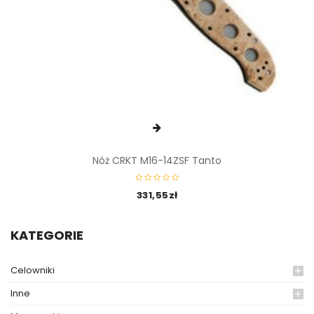
Nóż CRKT M16-14ZSF Tanto
331,55
zł
KATEGORIE
Celowniki
Inne