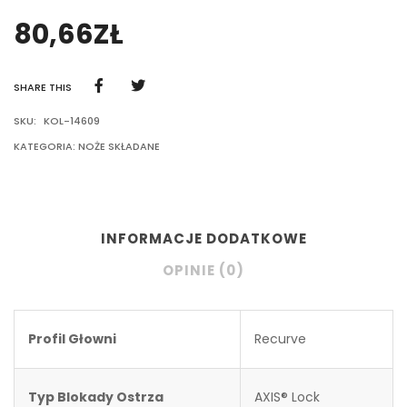
80,66
ZŁ
SHARE THIS
SKU:
KOL-14609
KATEGORIA:
NOŻE SKŁADANE
INFORMACJE DODATKOWE
OPINIE (0)
Profil Głowni
Recurve
Typ Blokady Ostrza
AXIS® Lock