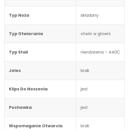
Typ Noża
składany
Typ Otwierania
otwór w głowni
Typ Stali
nierdzewna – 440C
Jelec
brak
Klips Do Noszenia
jest
Pochewka
jest
Wspomaganie Otwarcia
brak