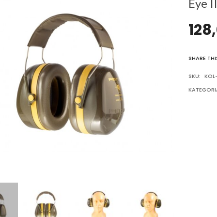
Eye I
128
SHARE THI
SKU:
KOL-
KATEGORI