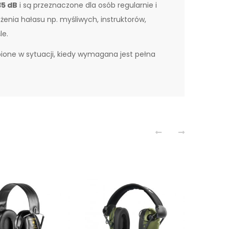
35 dB
i są przeznaczone dla osób regularnie i
nia hałasu np. myśliwych, instruktorów,
le.
ione w sytuacji, kiedy wymagana jest pełna