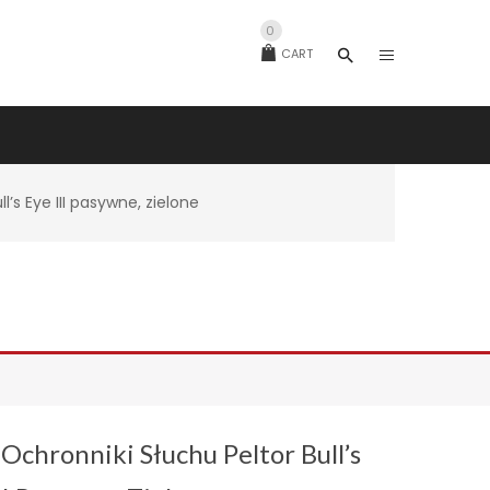
0
CART
l’s Eye III pasywne, zielone
Ochronniki Słuchu Peltor Bull’s