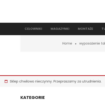
CELOWNIKI
MAGAZYNKI
MONTAŻE
T
Home
wyposażenie ta
Sklep chwilowo nieczynny. Przepraszamy za utrudnienia.
KATEGORIE