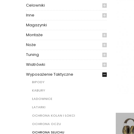
Celowniki
Inne
Magazynki
Montaże
Noże
Tuning
Wiatrówki
Wyposażenie Taktyczne
BIPODY
KABURY
ŁADOWNICE
LATARKI
OCHRONA KOLAN I ŁOKCI
OCHRONA OCZU
OCHRONA SŁUCHU