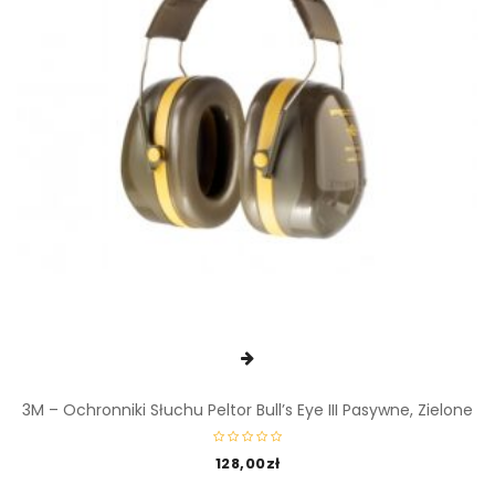
3M – Ochronniki Słuchu Peltor Bull’s Eye III Pasywne, Zielone
128,00
zł