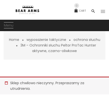
0
CART
Menu
Home
wyposażenie taktyczne
ochrona słuchu
3M – Ochronniki słuchu Peltor ProTac Hunter
aktywne, czarno-oliwkowe
Sklep chwilowo nieczynny. Przepraszamy za
utrudnienia.