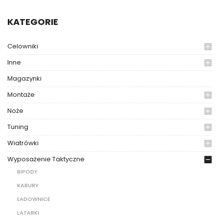
KATEGORIE
Celowniki
Inne
Magazynki
Montaże
Noże
Tuning
Wiatrówki
Wyposażenie Taktyczne
BIPODY
KABURY
ŁADOWNICE
LATARKI