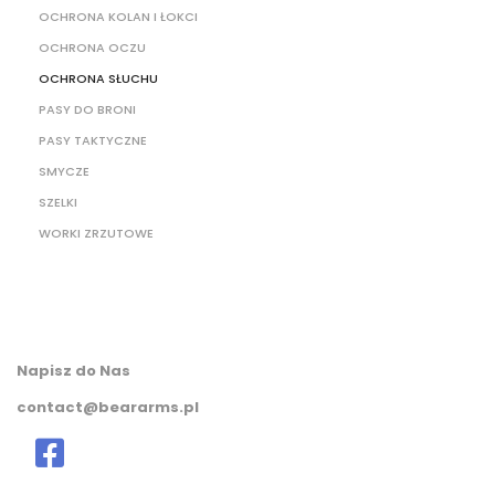
OCHRONA KOLAN I ŁOKCI
OCHRONA OCZU
OCHRONA SŁUCHU
PASY DO BRONI
PASY TAKTYCZNE
SMYCZE
SZELKI
WORKI ZRZUTOWE
Napisz do Nas
contact@beararms.pl