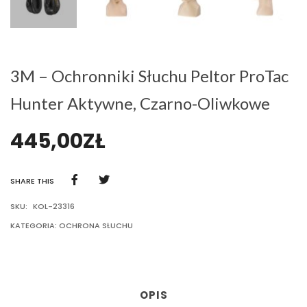
3M – Ochronniki Słuchu Peltor ProTac
Hunter Aktywne, Czarno-Oliwkowe
445,00
ZŁ
SHARE THIS
SKU:
KOL-23316
KATEGORIA:
OCHRONA SŁUCHU
OPIS