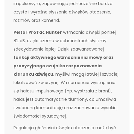
impulsowym, zapewniając jednocześnie bardzo
czyste i wyraźne słyszenie dźwięków otoczenia,
rozmów oraz komend.
Peltor ProTac Hunter
wzmacnia dźwięki poniżej
82 dB, dzięki czemu w ochronnikach słyszmy
zdecydowanie lepiej. Dzięki zaawansowanej
funkcji aktywnego wzmocnienia mowy oraz
precyzyjnego czujnika rozpoznawania
kierunku dźwięku
, myśliwi mogą łatwiej i szybciej
lokalizować zwierzynę. W momencie wystąpienia
się hałasu impulsowego (np. wystrzału z broni),
hałas jest automatycznie tłumiony, co umożliwia
swobodną komunikację oraz zachowanie wysokiej
świadomości sytuacyjnej.
Regulacja głośności dźwięku otoczenia może być