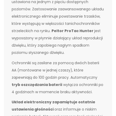
ustawiona na jednym z pięciu dostępnych
poziomów. Zastosowanie zaawansowanego układu
elektronicznego eliminuje powstawanie trzasków,
które występują w większości tanichochronników
strzeleckich na rynku.
Peltor ProTac Hunter
jest
wyposażony w płynnie działający układ reprodukcji
dźwięku, który zapobiega nagłym spadkom
poziomu słyszanego dźwięku.
Ochronniki są zasilane za pomocą dwóch baterii
AA (montowane w jednej czaszy), które
zapewniają do 100 godzin pracy. Automatyczny
tryb oszczędzania baterii
wyłącza ochronniki po
4 godzinach w momencie braku aktywności.
Układ elektroniczny zapamiętuje ostatnie
ustawienia głośności
oraz informuje o niskim