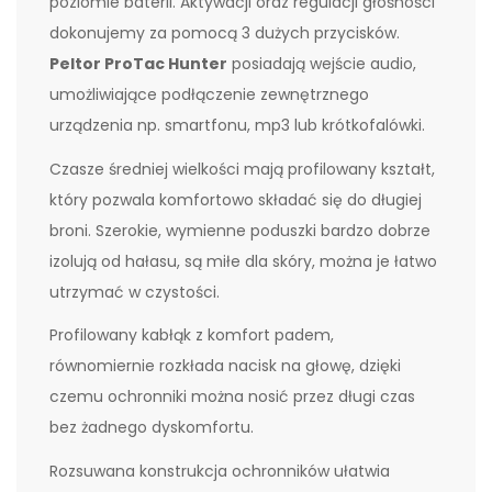
poziomie baterii. Aktywacji oraz regulacji głośności
dokonujemy za pomocą 3 dużych przycisków.
Peltor ProTac Hunter
posiadają wejście audio,
umożliwiające podłączenie zewnętrznego
urządzenia np. smartfonu, mp3 lub krótkofalówki.
Czasze średniej wielkości mają profilowany kształt,
który pozwala komfortowo składać się do długiej
broni. Szerokie, wymienne poduszki bardzo dobrze
izolują od hałasu, są miłe dla skóry, można je łatwo
utrzymać w czystości.
Profilowany kabłąk z komfort padem,
równomiernie rozkłada nacisk na głowę, dzięki
czemu ochronniki można nosić przez długi czas
bez żadnego dyskomfortu.
Rozsuwana konstrukcja ochronników ułatwia