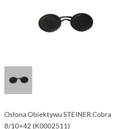
Osłona Obiektywu STEINER Cobra
8/10×42 (K0002511)