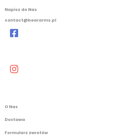
Napisz do Nas
contact@beararms.pl
O Nas
Dostawa
Formularz zwrotów