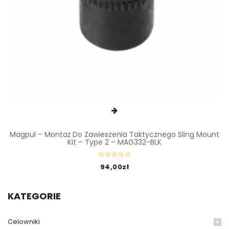
Magpul – Montaż Do Zawieszenia Taktycznego Sling Mount
Kit – Type 2 – MAG332-BLK
94,00
zł
KATEGORIE
Celowniki