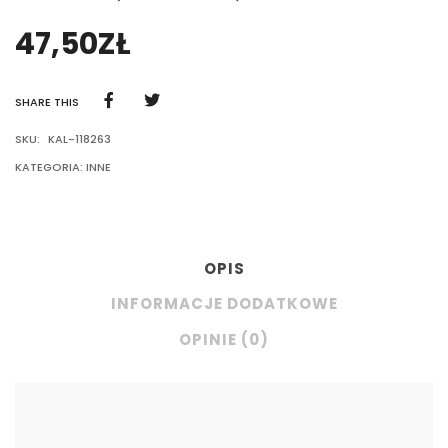
47,50
ZŁ
SHARE THIS
SKU:
KAL-118263
KATEGORIA:
INNE
OPIS
INFORMACJE DODATKOWE
OPINIE (0)