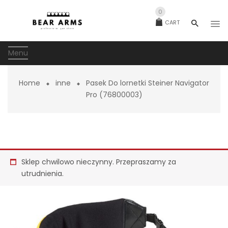
0
CART
Menu
Home
inne
Pasek Do lornetki Steiner Navigator
Pro (76800003)
Sklep chwilowo nieczynny. Przepraszamy za
utrudnienia.