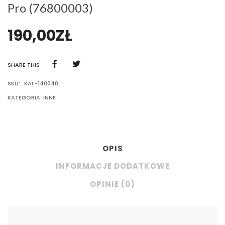
Pro (76800003)
190,00
ZŁ
SHARE THIS
SKU:
KAL-140040
KATEGORIA:
INNE
OPIS
INFORMACJE DODATKOWE
OPINIE (0)