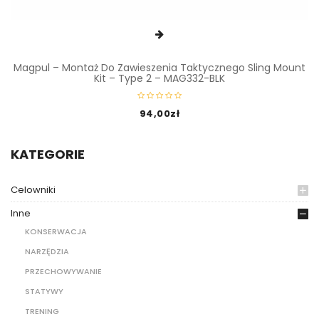
Magpul – Montaż Do Zawieszenia Taktycznego Sling Mount
Kit – Type 2 – MAG332-BLK
94,00
zł
KATEGORIE
Celowniki
Inne
KONSERWACJA
NARZĘDZIA
PRZECHOWYWANIE
STATYWY
TRENING