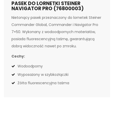
PASEK DO LORNETKI STEINER
NAVIGATOR PRO (76800003)
Nietonący pasek przeznaczony do lornetek Steiner
Commander Global, Commander i Navigator Pro
7×50. Wykonany z wodoodpornych materiałów,
posiada fluorescencyjną taśmę, gwarantującą
dobrą widoczność nawet po zmroku.
Cechy:
Wodoodporny
Wyposażony w szybkozłączki
Żółta fluorescencyjna taśma