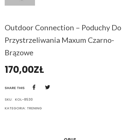
Outdoor Connection – Poduchy Do
Przystrzeliwania Maxum Czarno-
Brązowe
170,00
ZŁ
SHARE THIS
SKU:
KOL-8530
KATEGORIA:
TRENING
OPIS