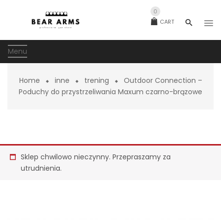
0
CART
Menu
Home
inne
trening
Outdoor Connection –
Poduchy do przystrzeliwania Maxum czarno-brązowe
Sklep chwilowo nieczynny. Przepraszamy za
utrudnienia.