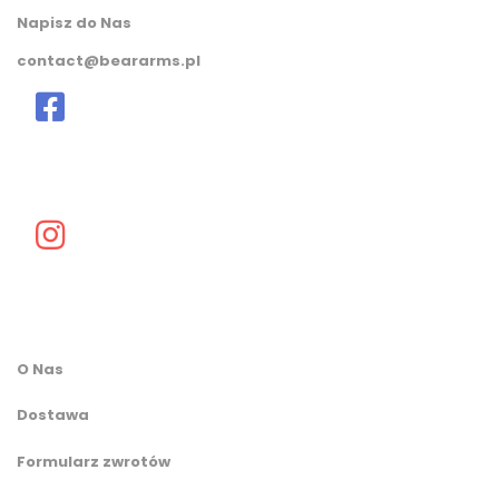
Napisz do Nas
contact@beararms.pl
O Nas
Dostawa
Formularz zwrotów